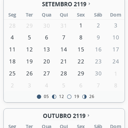
SETEMBRO 2119
Seg
Ter
Qua
Qui
Sex
Sáb
Dom
1
2
3
28
29
30
31
4
5
6
7
8
9
10
11
12
13
14
15
16
17
18
19
20
21
22
23
24
25
26
27
28
29
30
1
2
3
4
5
6
7
8
05
12
19
26
OUTUBRO 2119
Seg
Ter
Qua
Qui
Sex
Sáb
Dom