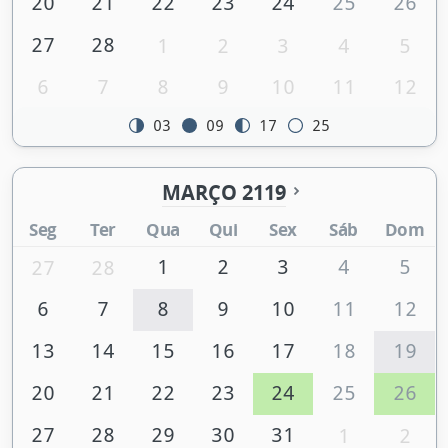
20
21
22
23
24
25
26
27
28
1
2
3
4
5
6
7
8
9
10
11
12
03
09
17
25
MARÇO 2119
Seg
Ter
Qua
Qui
Sex
Sáb
Dom
1
2
3
4
5
27
28
6
7
8
9
10
11
12
13
14
15
16
17
18
19
20
21
22
23
24
25
26
27
28
29
30
31
1
2