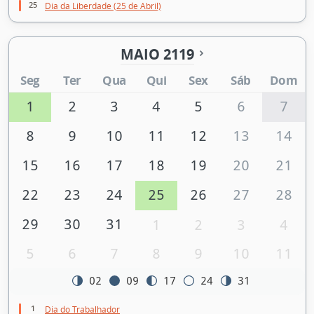
25
Dia da Liberdade (25 de Abril)
MAIO 2119
Seg
Ter
Qua
Qui
Sex
Sáb
Dom
1
2
3
4
5
6
7
8
9
10
11
12
13
14
15
16
17
18
19
20
21
22
23
24
25
26
27
28
29
30
31
1
2
3
4
5
6
7
8
9
10
11
02
09
17
24
31
1
Dia do Trabalhador