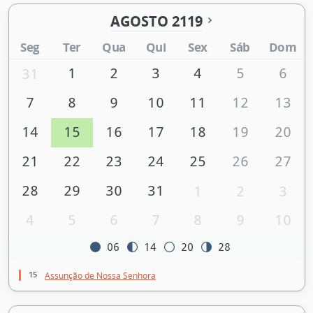
AGOSTO 2119
Seg
Ter
Qua
Qui
Sex
Sáb
Dom
1
2
3
4
5
6
31
7
8
9
10
11
12
13
14
15
16
17
18
19
20
21
22
23
24
25
26
27
28
29
30
31
1
2
3
4
5
6
7
8
9
10
06
14
20
28
15
Assunção de Nossa Senhora