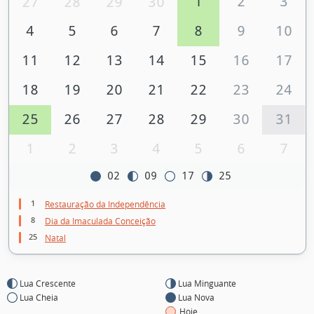
1
2
3
27
28
29
30
4
5
6
7
8
9
10
11
12
13
14
15
16
17
18
19
20
21
22
23
24
25
26
27
28
29
30
31
1
2
3
4
5
6
7
02
09
17
25
1
Restauração da Independência
8
Dia da Imaculada Conceição
25
Natal
Lua Crescente
Lua Minguante
Lua Cheia
Lua Nova
Hoje