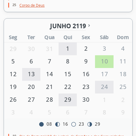
25
Corpo de Deus
JUNHO 2119
Seg
Ter
Qua
Qui
Sex
Sáb
Dom
1
2
3
4
29
30
31
5
6
7
8
9
10
11
12
13
14
15
16
17
18
19
20
21
22
23
24
25
26
27
28
29
30
1
2
3
4
5
6
7
8
9
08
16
23
29
10