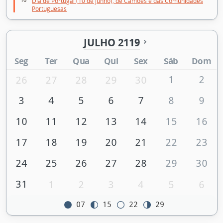
Dia de Portugal (10 de junho), de Camões e das Comunidades
Portuguesas
JULHO 2119
Seg
Ter
Qua
Qui
Sex
Sáb
Dom
1
2
26
27
28
29
30
3
4
5
6
7
8
9
10
11
12
13
14
15
16
17
18
19
20
21
22
23
24
25
26
27
28
29
30
31
1
2
3
4
5
6
07
15
22
29