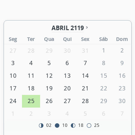
ABRIL 2119
Seg
Ter
Qua
Qui
Sex
Sáb
Dom
1
2
27
28
29
30
31
3
4
5
6
7
8
9
10
11
12
13
14
15
16
17
18
19
20
21
22
23
24
25
26
27
28
29
30
1
2
3
4
5
6
7
02
10
18
25