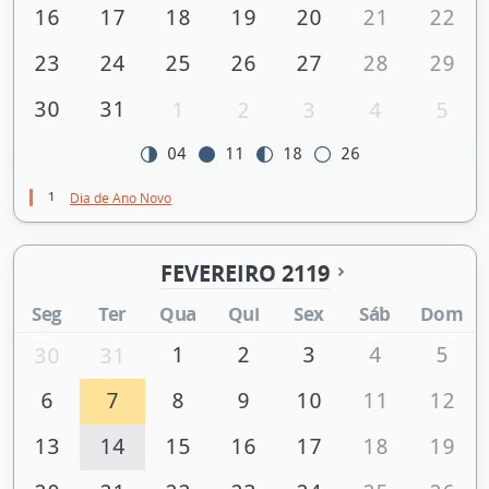
16
17
18
19
20
21
22
23
24
25
26
27
28
29
30
31
1
2
3
4
5
04
11
18
26
1
Dia de Ano Novo
FEVEREIRO 2119
Seg
Ter
Qua
Qui
Sex
Sáb
Dom
1
2
3
4
5
30
31
6
7
8
9
10
11
12
13
14
15
16
17
18
19