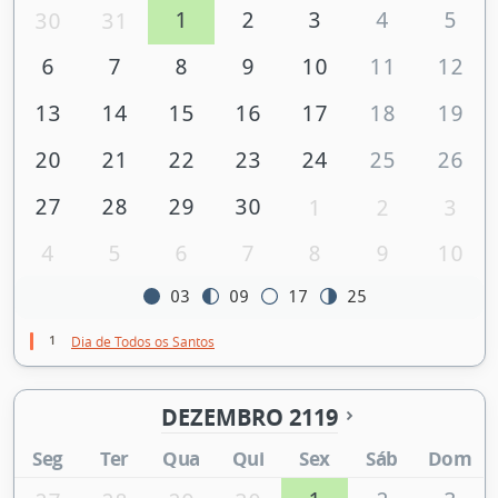
1
2
3
4
5
30
31
6
7
8
9
10
11
12
13
14
15
16
17
18
19
20
21
22
23
24
25
26
27
28
29
30
1
2
3
4
5
6
7
8
9
10
03
09
17
25
1
Dia de Todos os Santos
DEZEMBRO 2119
Seg
Ter
Qua
Qui
Sex
Sáb
Dom