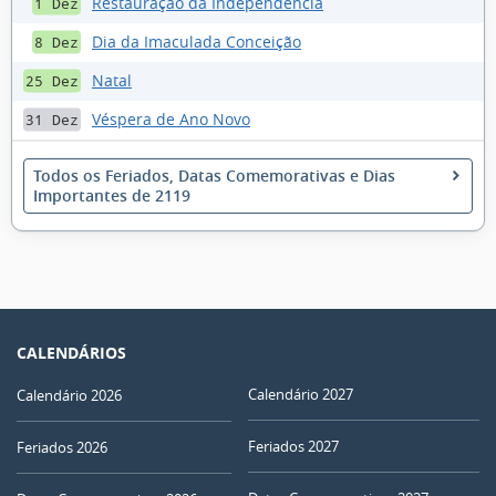
Restauração da Independência
1 Dez
Dia da Imaculada Conceição
8 Dez
Natal
25 Dez
Véspera de Ano Novo
31 Dez
Todos os Feriados, Datas Comemorativas e Dias
Importantes de 2119
CALENDÁRIOS
Calendário 2027
Calendário 2026
Feriados 2027
Feriados 2026