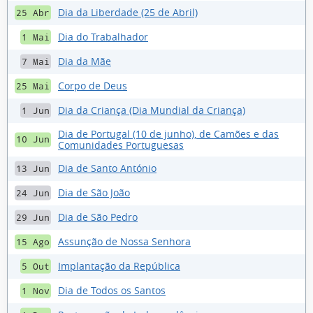
Dia da Liberdade (25 de Abril)
25 Abr
Dia do Trabalhador
1 Mai
Dia da Mãe
7 Mai
Corpo de Deus
25 Mai
Dia da Criança (Dia Mundial da Criança)
1 Jun
Dia de Portugal (10 de junho), de Camões e das
10 Jun
Comunidades Portuguesas
Dia de Santo António
13 Jun
Dia de São João
24 Jun
Dia de São Pedro
29 Jun
Assunção de Nossa Senhora
15 Ago
Implantação da República
5 Out
Dia de Todos os Santos
1 Nov