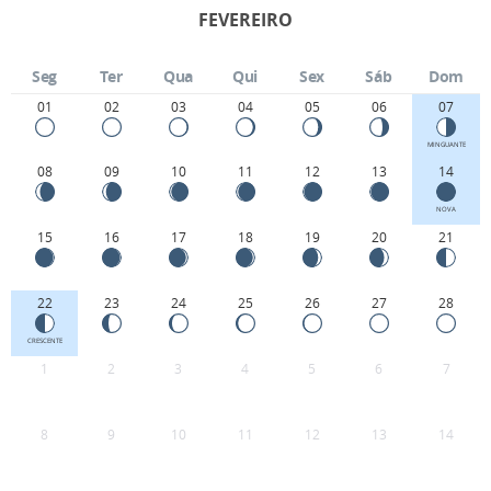
FEVEREIRO
Seg
Ter
Qua
Qui
Sex
Sáb
Dom
01
02
03
04
05
06
07
MINGUANTE
08
09
10
11
12
13
14
NOVA
15
16
17
18
19
20
21
22
23
24
25
26
27
28
CRESCENTE
1
2
3
4
5
6
7
8
9
10
11
12
13
14