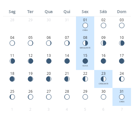
Seg
Ter
Qua
Qui
Sex
Sáb
Dom
28
29
30
31
01
02
03
CHEIA
04
05
06
07
08
09
10
MINGUANTE
11
12
13
14
15
16
17
NOVA
18
19
20
21
22
23
24
CRESCENTE
25
26
27
28
29
30
31
CHEIA
1
2
3
4
5
6
7