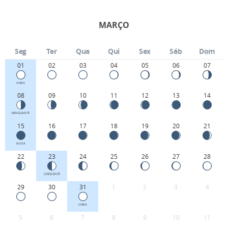
MARÇO
Seg
Ter
Qua
Qui
Sex
Sáb
Dom
01
02
03
04
05
06
07
CHEIA
08
09
10
11
12
13
14
MINGUANTE
15
16
17
18
19
20
21
NOVA
22
23
24
25
26
27
28
CRESCENTE
29
30
31
1
2
3
4
CHEIA
5
6
7
8
9
10
11