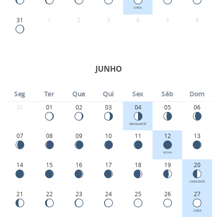
CHEIA
31
1
2
3
4
5
6
JUNHO
Seg
Ter
Qua
Qui
Sex
Sáb
Dom
31
01
02
03
04
05
06
MINGUANTE
07
08
09
10
11
12
13
NOVA
14
15
16
17
18
19
20
CRESCENTE
21
22
23
24
25
26
27
CHEIA