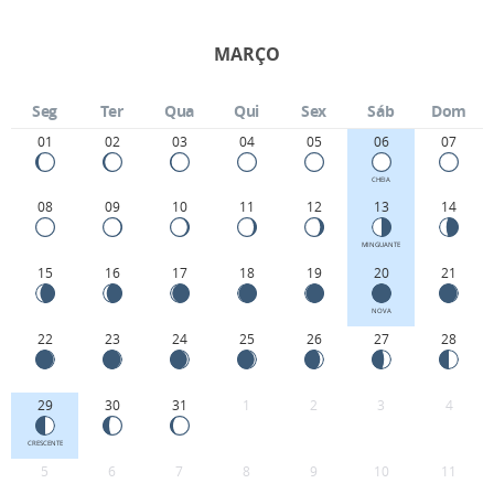
MARÇO
Seg
Ter
Qua
Qui
Sex
Sáb
Dom
01
02
03
04
05
06
07
CHEIA
08
09
10
11
12
13
14
MINGUANTE
15
16
17
18
19
20
21
NOVA
22
23
24
25
26
27
28
29
30
31
1
2
3
4
CRESCENTE
5
6
7
8
9
10
11