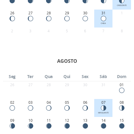
CRESCENTE
26
27
28
29
30
31
1
CHEIA
2
3
4
5
6
7
8
AGOSTO
Seg
Ter
Qua
Qui
Sex
Sáb
Dom
26
27
28
29
30
31
01
02
03
04
05
06
07
08
MINGUANTE
09
10
11
12
13
14
15