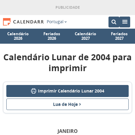
Portugal
Calendário
Feriados
Calendário
Feriados
2026
2026
2027
2027
Calendário Lunar de 2004 para
imprimir
Imprimir Calendário Lunar 2004
Lua de Hoje
JANEIRO