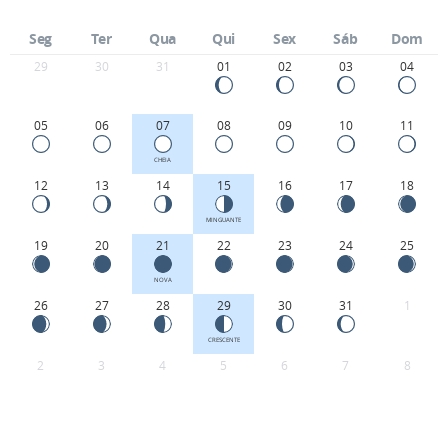
Seg
Ter
Qua
Qui
Sex
Sáb
Dom
29
30
31
01
02
03
04
05
06
07
08
09
10
11
CHEIA
12
13
14
15
16
17
18
MINGUANTE
19
20
21
22
23
24
25
NOVA
26
27
28
29
30
31
1
CRESCENTE
2
3
4
5
6
7
8