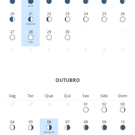
NOVA
20
21
22
23
24
25
26
CRESCENTE
27
28
29
30
1
2
3
CHEIA
4
5
6
7
8
9
10
OUTUBRO
Seg
Ter
Qua
Qui
Sex
Sáb
Dom
27
28
29
30
01
02
03
04
05
06
07
08
09
10
MINGUANTE