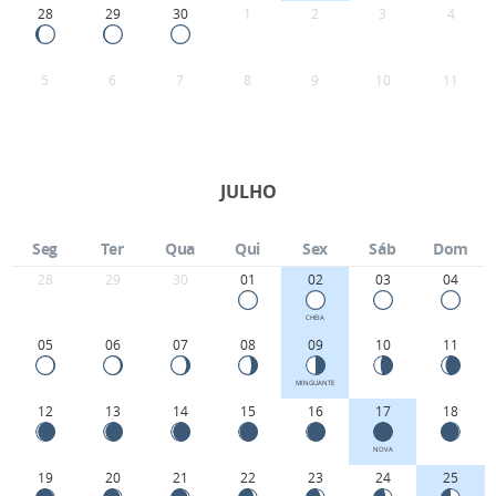
28
29
30
1
2
3
4
5
6
7
8
9
10
11
JULHO
Seg
Ter
Qua
Qui
Sex
Sáb
Dom
28
29
30
01
02
03
04
CHEIA
05
06
07
08
09
10
11
MINGUANTE
12
13
14
15
16
17
18
NOVA
19
20
21
22
23
24
25