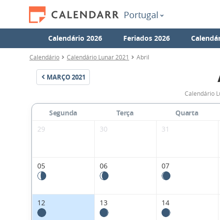
Portugal
Calendário 2026
Feriados 2026
Calendár
Calendário
Calendário Lunar 2021
Abril
MARÇO
2021
Calendário L
Segunda
Terça
Quarta
29
30
31
05
06
07
12
13
14