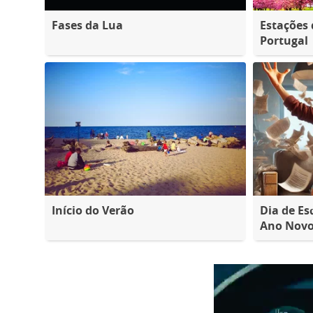
Fases da Lua
Estações
Portugal
Início do Verão
Dia de Es
Ano Nov