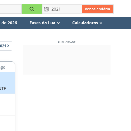
Ver calendário
 de 2026
Fases da Lua
Calculadoras
021
ngo
NTE