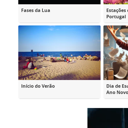
Fases da Lua
Estações
Portugal
Início do Verão
Dia de Es
Ano Nov