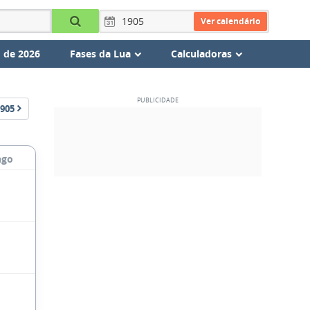
Ver calendário
 de 2026
Fases da Lua
Calculadoras
905
ngo