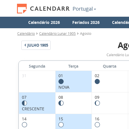
Portugal
Calendário 2026
Feriados 2026
Calendár
Calendário
Calendário Lunar 1905
Agosto
Ag
JULHO
1905
Calendário Lu
Segunda
Terça
Quarta
31
01
02
NOVA
07
08
09
CRESCENTE
14
15
16