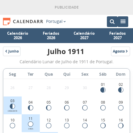
Portugal
Calendário
Feriados
Calendário
Feriados
2026
2026
2027
2027
Julho 1911
Junho
Agosto
1911
1911
Fases
Calendário Lunar de Julho de 1911 de Portugal.
da
Lua
Seg
Ter
Qua
Qui
Sex
Sáb
Dom
de
01
02
26
27
28
29
30
Julho
1911
03
04
05
06
07
08
09
CRESCENTE
11
10
12
13
14
15
16
CHEIA