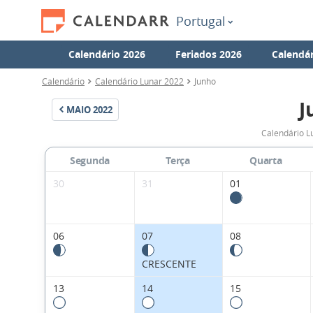
Portugal
Calendário 2026
Feriados 2026
Calendár
Calendário
Calendário Lunar 2022
Junho
J
MAIO
2022
Calendário L
Segunda
Terça
Quarta
30
31
01
06
07
08
CRESCENTE
13
14
15