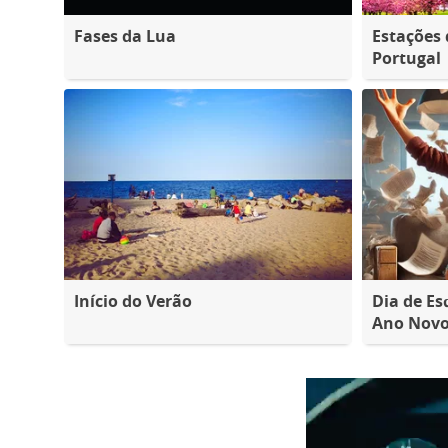
Fases da Lua
Estações
Portugal
Início do Verão
Dia de Es
Ano Nov