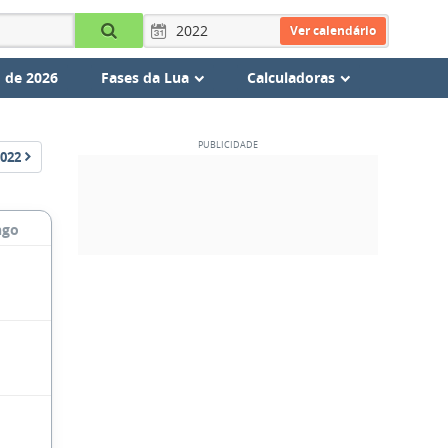
Ver calendário
 de 2026
Fases da Lua
Calculadoras
022
ngo