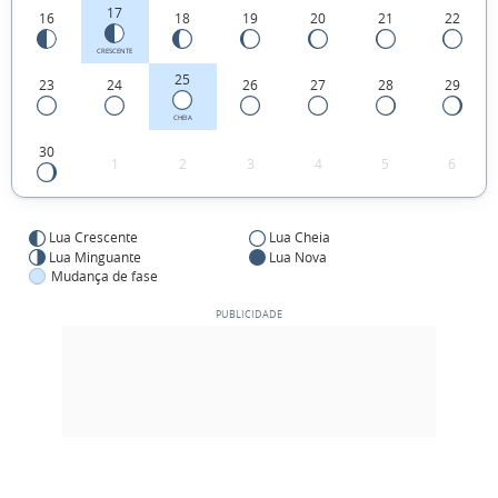
17
16
18
19
20
21
22
CRESCENTE
25
23
24
26
27
28
29
CHEIA
30
1
2
3
4
5
6
Lua Crescente
Lua Cheia
Lua Minguante
Lua Nova
Mudança de fase