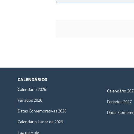
CALENDÁRIOS
Calendário 2026
Calendário 202
Feriados 2026
Feriados 2027
Datas Comemorativas 2026
Datas Comemor
Calendário Lunar de 2026
Lua de Hoje