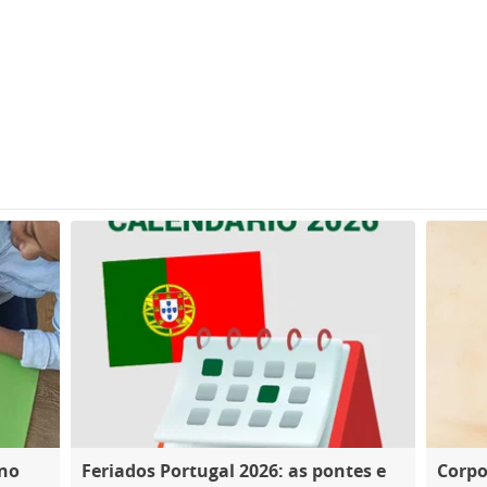
ano
Feriados Portugal 2026: as pontes e
Corpo