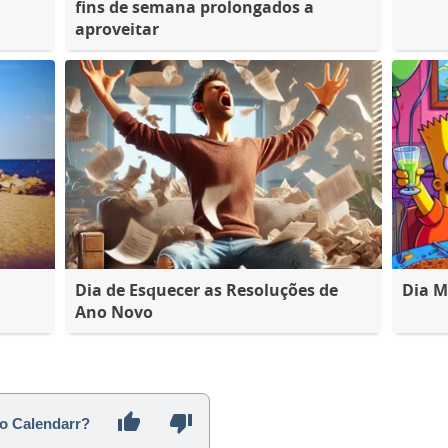
fins de semana prolongados a
aproveitar
Dia de Esquecer as Resoluções de
Dia M
Ano Novo
 o Calendarr?