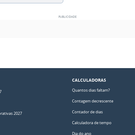
CALCULADORAS
Quantos dias faltam?
7
Contagem decrescente
Contador de dias
ativas 2027
Calculadora de tempo
Dia do ano