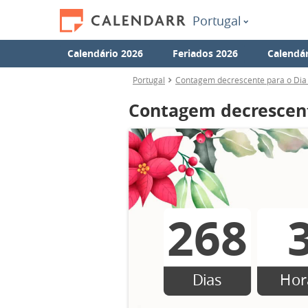
Portugal
Calendário 2026
Feriados 2026
Calendár
Portugal
Contagem decrescente para o Dia
Contagem decrescent
268
Dias
Hor