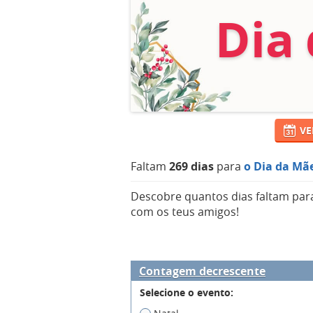
Dia
VE
Faltam
269 dias
para
o Dia da Mã
Descobre quantos dias faltam para
com os teus amigos!
Contagem decrescente
Selecione o evento: