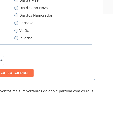
Dia da Mãe
Dia de Ano-Novo
Dia dos Namorados
Carnaval
Verão
Inverno
ventos mais importantes do ano e partilha com os teus