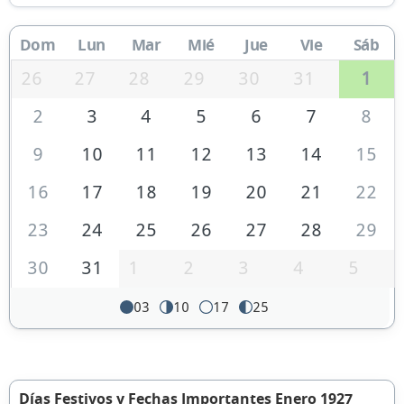
Dom
Lun
Mar
Mié
Jue
Vie
Sáb
26
27
28
29
30
31
1
2
3
4
5
6
7
8
9
10
11
12
13
14
15
16
17
18
19
20
21
22
23
24
25
26
27
28
29
30
31
1
2
3
4
5
03
10
17
25
Días Festivos y Fechas Importantes Enero 1927