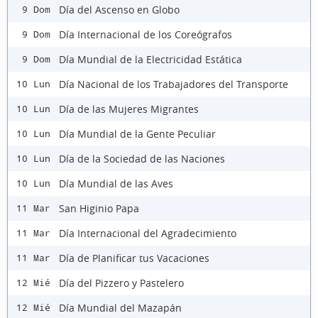
Día del Ascenso en Globo
9 Dom
Día Internacional de los Coreógrafos
9 Dom
Día Mundial de la Electricidad Estática
9 Dom
Día Nacional de los Trabajadores del Transporte
10 Lun
Día de las Mujeres Migrantes
10 Lun
Día Mundial de la Gente Peculiar
10 Lun
Día de la Sociedad de las Naciones
10 Lun
Día Mundial de las Aves
10 Lun
San Higinio Papa
11 Mar
Día Internacional del Agradecimiento
11 Mar
Día de Planificar tus Vacaciones
11 Mar
Día del Pizzero y Pastelero
12 Mié
Día Mundial del Mazapán
12 Mié