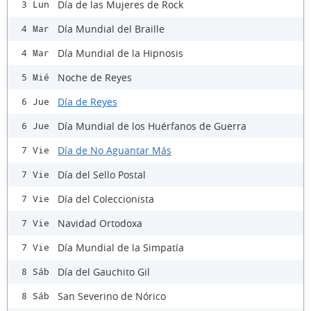
Día de las Mujeres de Rock
3 Lun
Día Mundial del Braille
4 Mar
Día Mundial de la Hipnosis
4 Mar
Noche de Reyes
5 Mié
Día de Reyes
6 Jue
Día Mundial de los Huérfanos de Guerra
6 Jue
Día de No Aguantar Más
7 Vie
Día del Sello Postal
7 Vie
Día del Coleccionista
7 Vie
Navidad Ortodoxa
7 Vie
Día Mundial de la Simpatía
7 Vie
Día del Gauchito Gil
8 Sáb
San Severino de Nórico
8 Sáb