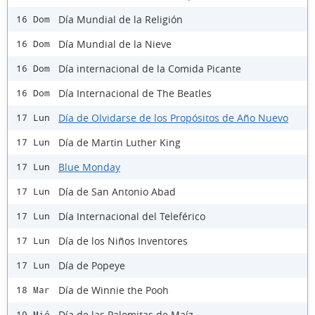
Día Mundial de la Religión
16 Dom
Día Mundial de la Nieve
16 Dom
Día internacional de la Comida Picante
16 Dom
Día Internacional de The Beatles
16 Dom
Día de Olvidarse de los Propósitos de Año Nuevo
17 Lun
Día de Martin Luther King
17 Lun
Blue Monday
17 Lun
Día de San Antonio Abad
17 Lun
Día Internacional del Teleférico
17 Lun
Día de los Niños Inventores
17 Lun
Día de Popeye
17 Lun
Día de Winnie the Pooh
18 Mar
Día de las Palomitas de Maíz
19 Mié