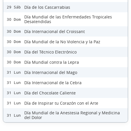
Día de los Cascarrabias
29 Sáb
Día Mundial de las Enfermedades Tropicales
30 Dom
Desatendidas
Día Internacional del Croissant
30 Dom
Día Mundial de la No Violencia y la Paz
30 Dom
Día del Técnico Electrónico
30 Dom
Día Mundial contra la Lepra
30 Dom
Día Internacional del Mago
31 Lun
Día Internacional de la Cebra
31 Lun
Día del Chocolate Caliente
31 Lun
Día de Inspirar tu Corazón con el Arte
31 Lun
Día Mundial de la Anestesia Regional y Medicina
31 Lun
del Dolor