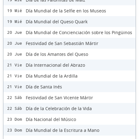
Día Mundial de la Selfie en los Museos
19 Mié
Día Mundial del Queso Quark
19 Mié
Día Mundial de Concienciación sobre los Pingüinos
20 Jue
Festividad de San Sebastián Mártir
20 Jue
Día de los Amantes del Queso
20 Jue
Día Internacional del Abrazo
21 Vie
Día Mundial de la Ardilla
21 Vie
Día de Santa Inés
21 Vie
Festividad de San Vicente Mártir
22 Sáb
Día de la Celebración de la Vida
22 Sáb
Día Nacional del Músico
23 Dom
Día Mundial de la Escritura a Mano
23 Dom