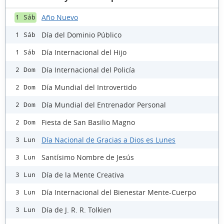
Año Nuevo
1 Sáb
Día del Dominio Público
1 Sáb
Día Internacional del Hijo
1 Sáb
Día Internacional del Policía
2 Dom
Día Mundial del Introvertido
2 Dom
Día Mundial del Entrenador Personal
2 Dom
Fiesta de San Basilio Magno
2 Dom
Día Nacional de Gracias a Dios es Lunes
3 Lun
Santísimo Nombre de Jesús
3 Lun
Día de la Mente Creativa
3 Lun
Día Internacional del Bienestar Mente-Cuerpo
3 Lun
Día de J. R. R. Tolkien
3 Lun