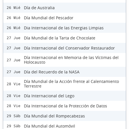
Día de Australia
26 Mié
Día Mundial del Pescador
26 Mié
Dia Internacional de las Energias Limpias
26 Mié
Día Mundial de la Tarta de Chocolate
27 Jue
Día Internacional del Conservador Restaurador
27 Jue
Día Internacional en Memoria de las Víctimas del
27 Jue
Holocausto
Día del Recuerdo de la NASA
27 Jue
Día Mundial de la Acción frente al Calentamiento
28 Vie
Terrestre
Día Internacional del Lego
28 Vie
Día Internacional de la Protección de Datos
28 Vie
Día Mundial del Rompecabezas
29 Sáb
Día Mundial del Automóvil
29 Sáb