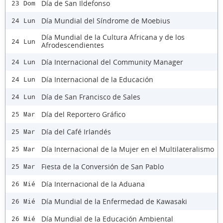
Día de San Ildefonso
23 Dom
Día Mundial del Síndrome de Moebius
24 Lun
Día Mundial de la Cultura Africana y de los
24 Lun
Afrodescendientes
Día Internacional del Community Manager
24 Lun
Día Internacional de la Educación
24 Lun
Día de San Francisco de Sales
24 Lun
Día del Reportero Gráfico
25 Mar
Día del Café Irlandés
25 Mar
Día Internacional de la Mujer en el Multilateralismo
25 Mar
Fiesta de la Conversión de San Pablo
25 Mar
Día Internacional de la Aduana
26 Mié
Día Mundial de la Enfermedad de Kawasaki
26 Mié
Día Mundial de la Educación Ambiental
26 Mié