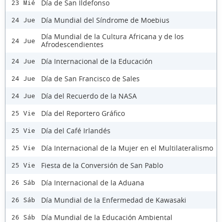
Día de San Ildefonso
23 Mié
Día Mundial del Síndrome de Moebius
24 Jue
Día Mundial de la Cultura Africana y de los
24 Jue
Afrodescendientes
Día Internacional de la Educación
24 Jue
Día de San Francisco de Sales
24 Jue
Día del Recuerdo de la NASA
24 Jue
Día del Reportero Gráfico
25 Vie
Día del Café Irlandés
25 Vie
Día Internacional de la Mujer en el Multilateralismo
25 Vie
Fiesta de la Conversión de San Pablo
25 Vie
Día Internacional de la Aduana
26 Sáb
Día Mundial de la Enfermedad de Kawasaki
26 Sáb
Día Mundial de la Educación Ambiental
26 Sáb