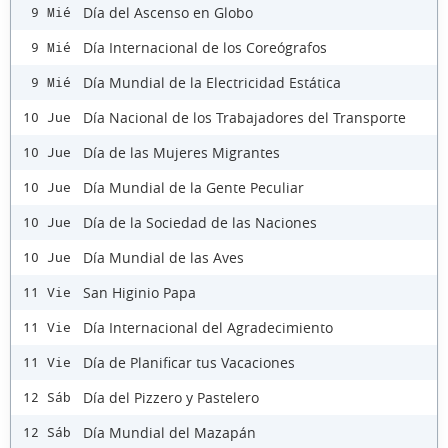
Día del Ascenso en Globo
9 Mié
Día Internacional de los Coreógrafos
9 Mié
Día Mundial de la Electricidad Estática
9 Mié
Día Nacional de los Trabajadores del Transporte
10 Jue
Día de las Mujeres Migrantes
10 Jue
Día Mundial de la Gente Peculiar
10 Jue
Día de la Sociedad de las Naciones
10 Jue
Día Mundial de las Aves
10 Jue
San Higinio Papa
11 Vie
Día Internacional del Agradecimiento
11 Vie
Día de Planificar tus Vacaciones
11 Vie
Día del Pizzero y Pastelero
12 Sáb
Día Mundial del Mazapán
12 Sáb