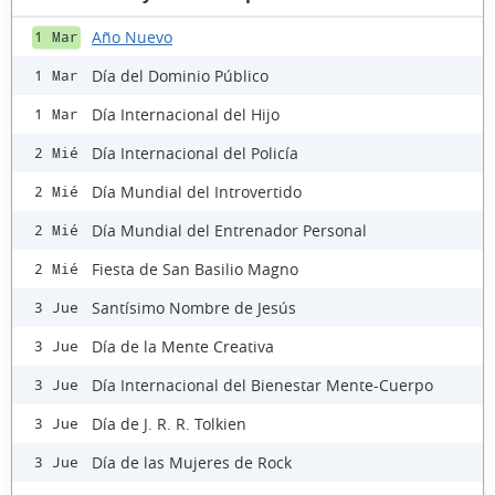
Año Nuevo
1 Mar
Día del Dominio Público
1 Mar
Día Internacional del Hijo
1 Mar
Día Internacional del Policía
2 Mié
Día Mundial del Introvertido
2 Mié
Día Mundial del Entrenador Personal
2 Mié
Fiesta de San Basilio Magno
2 Mié
Santísimo Nombre de Jesús
3 Jue
Día de la Mente Creativa
3 Jue
Día Internacional del Bienestar Mente-Cuerpo
3 Jue
Día de J. R. R. Tolkien
3 Jue
Día de las Mujeres de Rock
3 Jue