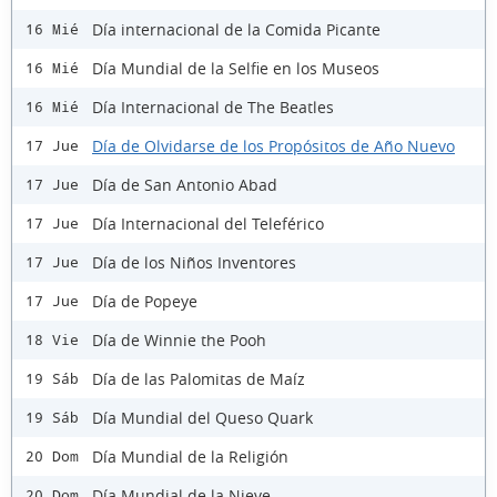
Día internacional de la Comida Picante
16 Mié
Día Mundial de la Selfie en los Museos
16 Mié
Día Internacional de The Beatles
16 Mié
Día de Olvidarse de los Propósitos de Año Nuevo
17 Jue
Día de San Antonio Abad
17 Jue
Día Internacional del Teleférico
17 Jue
Día de los Niños Inventores
17 Jue
Día de Popeye
17 Jue
Día de Winnie the Pooh
18 Vie
Día de las Palomitas de Maíz
19 Sáb
Día Mundial del Queso Quark
19 Sáb
Día Mundial de la Religión
20 Dom
Día Mundial de la Nieve
20 Dom