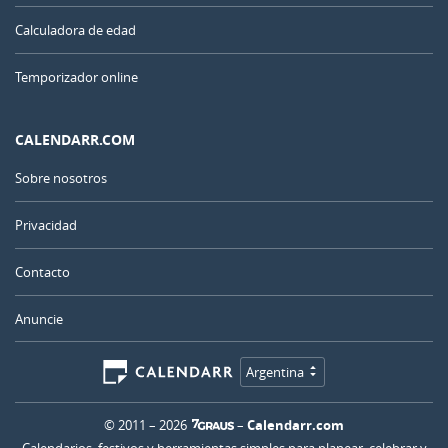
Calculadora de edad
Temporizador online
CALENDARR.COM
Sobre nosotros
Privacidad
Contacto
Anuncie
Argentina
© 2011 – 2026
–
Calendarr.com
Calendarios, festivos y herramientas simples para planear, celebrar y