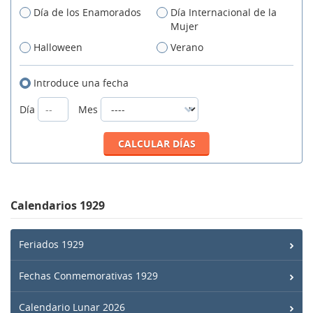
Día de los Enamorados
Día Internacional de la
Mujer
Halloween
Verano
Introduce una fecha
Día
Mes
Calendarios 1929
Feriados 1929
Fechas Conmemorativas 1929
Calendario Lunar 2026