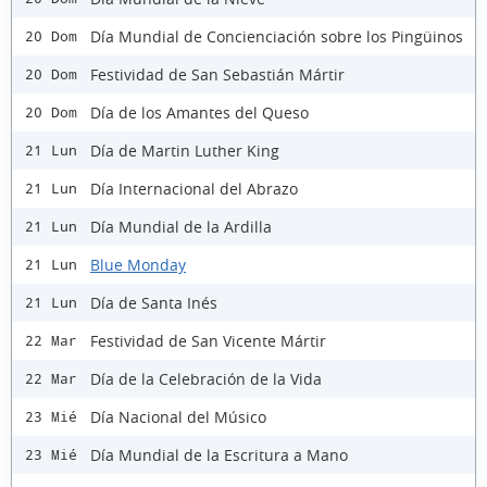
Día Mundial de Concienciación sobre los Pingüinos
20 Dom
Festividad de San Sebastián Mártir
20 Dom
Día de los Amantes del Queso
20 Dom
Día de Martin Luther King
21 Lun
Día Internacional del Abrazo
21 Lun
Día Mundial de la Ardilla
21 Lun
Blue Monday
21 Lun
Día de Santa Inés
21 Lun
Festividad de San Vicente Mártir
22 Mar
Día de la Celebración de la Vida
22 Mar
Día Nacional del Músico
23 Mié
Día Mundial de la Escritura a Mano
23 Mié