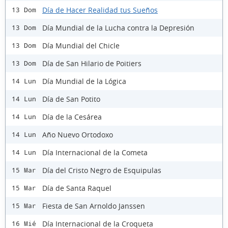
Día de Hacer Realidad tus Sueños
13 Dom
Día Mundial de la Lucha contra la Depresión
13 Dom
Día Mundial del Chicle
13 Dom
Día de San Hilario de Poitiers
13 Dom
Día Mundial de la Lógica
14 Lun
Día de San Potito
14 Lun
Día de la Cesárea
14 Lun
Año Nuevo Ortodoxo
14 Lun
Día Internacional de la Cometa
14 Lun
Día del Cristo Negro de Esquipulas
15 Mar
Día de Santa Raquel
15 Mar
Fiesta de San Arnoldo Janssen
15 Mar
Día Internacional de la Croqueta
16 Mié