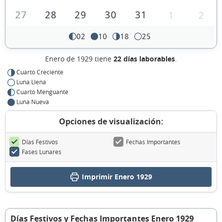
27
28
29
30
31
1
2
02
10
18
25
Enero de 1929 tiene
22 días laborables
.
Cuarto Creciente
Luna Llena
Cuarto Menguante
Luna Nueva
Opciones de visualización:
Días Festivos
Fechas Importantes
Fases Lunares
Imprimir Enero 1929
Días Festivos y Fechas Importantes Enero 1929