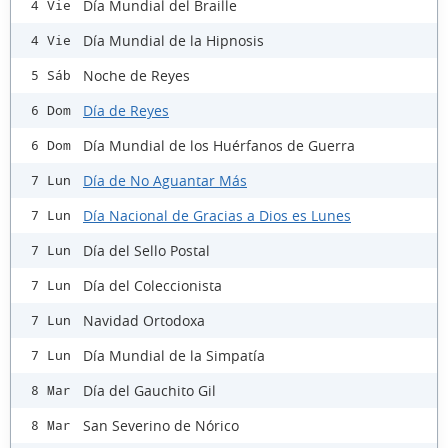
Día Mundial del Braille
4 Vie
Día Mundial de la Hipnosis
4 Vie
Noche de Reyes
5 Sáb
Día de Reyes
6 Dom
Día Mundial de los Huérfanos de Guerra
6 Dom
Día de No Aguantar Más
7 Lun
Día Nacional de Gracias a Dios es Lunes
7 Lun
Día del Sello Postal
7 Lun
Día del Coleccionista
7 Lun
Navidad Ortodoxa
7 Lun
Día Mundial de la Simpatía
7 Lun
Día del Gauchito Gil
8 Mar
San Severino de Nórico
8 Mar