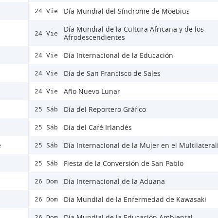
Día Mundial del Síndrome de Moebius
24 Vie
Día Mundial de la Cultura Africana y de los
24 Vie
Afrodescendientes
Día Internacional de la Educación
24 Vie
Día de San Francisco de Sales
24 Vie
Año Nuevo Lunar
24 Vie
Día del Reportero Gráfico
25 Sáb
Día del Café Irlandés
25 Sáb
e
Día Internacional de la Mujer en el Multilatera
25 Sáb
Fiesta de la Conversión de San Pablo
25 Sáb
Día Internacional de la Aduana
26 Dom
Día Mundial de la Enfermedad de Kawasaki
26 Dom
Día Mundial de la Educación Ambiental
26 Dom