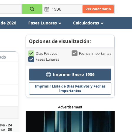
Ver calendario
 de 2026
Fases Lunares
Calculadoras
Opciones de visualización:
Días Festivos
Fechas Importantes
ado
Fases Lunares
Imprimir Enero 1936
Imprimir Lista de Días Festivos y Fechas
Importantes
Advertisement
eva -
24
nte -
30