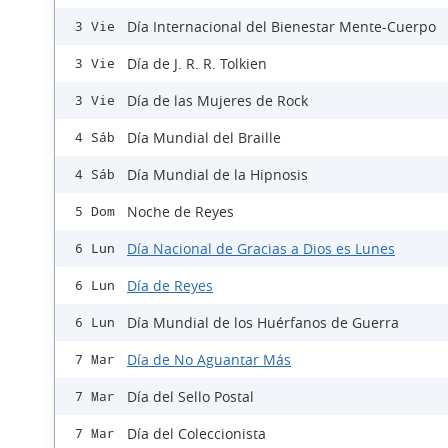
Día Internacional del Bienestar Mente-Cuerpo
3 Vie
Día de J. R. R. Tolkien
3 Vie
Día de las Mujeres de Rock
3 Vie
Día Mundial del Braille
4 Sáb
Día Mundial de la Hipnosis
4 Sáb
Noche de Reyes
5 Dom
Día Nacional de Gracias a Dios es Lunes
6 Lun
Día de Reyes
6 Lun
Día Mundial de los Huérfanos de Guerra
6 Lun
Día de No Aguantar Más
7 Mar
Día del Sello Postal
7 Mar
Día del Coleccionista
7 Mar