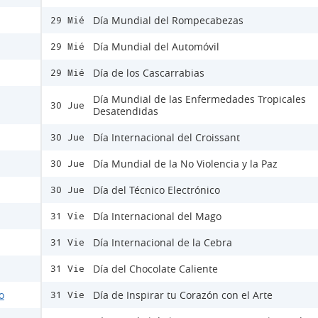
Día Mundial del Rompecabezas
29 Mié
Día Mundial del Automóvil
29 Mié
Día de los Cascarrabias
29 Mié
Día Mundial de las Enfermedades Tropicales
30 Jue
Desatendidas
Día Internacional del Croissant
30 Jue
Día Mundial de la No Violencia y la Paz
30 Jue
Día del Técnico Electrónico
30 Jue
Día Internacional del Mago
31 Vie
Día Internacional de la Cebra
31 Vie
Día del Chocolate Caliente
31 Vie
o
Día de Inspirar tu Corazón con el Arte
31 Vie