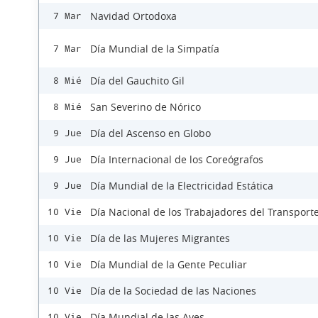
Navidad Ortodoxa
7 Mar
Día Mundial de la Simpatía
7 Mar
Día del Gauchito Gil
8 Mié
San Severino de Nórico
8 Mié
Día del Ascenso en Globo
9 Jue
Día Internacional de los Coreógrafos
9 Jue
Día Mundial de la Electricidad Estática
9 Jue
Día Nacional de los Trabajadores del Transport
10 Vie
Día de las Mujeres Migrantes
10 Vie
Día Mundial de la Gente Peculiar
10 Vie
Día de la Sociedad de las Naciones
10 Vie
Día Mundial de las Aves
10 Vie