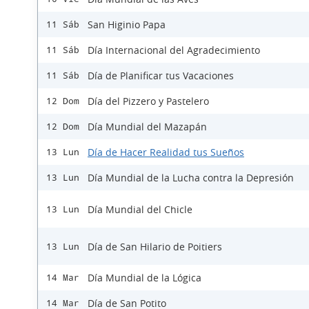
San Higinio Papa
11 Sáb
Día Internacional del Agradecimiento
11 Sáb
Día de Planificar tus Vacaciones
11 Sáb
Día del Pizzero y Pastelero
12 Dom
Día Mundial del Mazapán
12 Dom
Día de Hacer Realidad tus Sueños
13 Lun
Día Mundial de la Lucha contra la Depresión
13 Lun
Día Mundial del Chicle
13 Lun
Día de San Hilario de Poitiers
13 Lun
Día Mundial de la Lógica
14 Mar
Día de San Potito
14 Mar