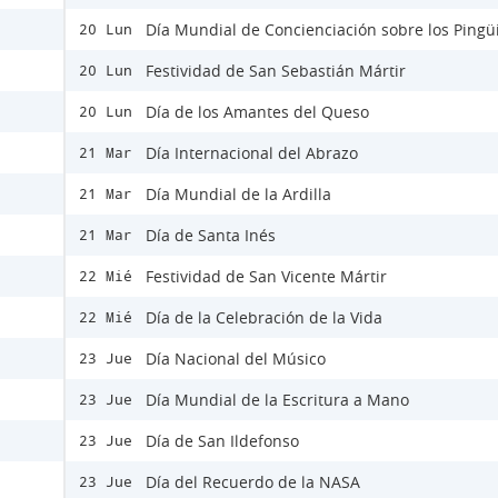
Día Mundial de Concienciación sobre los Pingü
20 Lun
Festividad de San Sebastián Mártir
20 Lun
Día de los Amantes del Queso
20 Lun
Día Internacional del Abrazo
21 Mar
Día Mundial de la Ardilla
21 Mar
Día de Santa Inés
21 Mar
Festividad de San Vicente Mártir
22 Mié
Día de la Celebración de la Vida
22 Mié
Día Nacional del Músico
23 Jue
Día Mundial de la Escritura a Mano
23 Jue
Día de San Ildefonso
23 Jue
Día del Recuerdo de la NASA
23 Jue