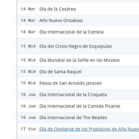
Día de la Cesárea
14 Mar
Año Nuevo Ortodoxo
14 Mar
Día Internacional de la Cometa
14 Mar
Día del Cristo Negro de Esquipulas
15 Mié
Día Mundial de la Selfie en los Museos
15 Mié
Día de Santa Raquel
15 Mié
Fiesta de San Arnoldo Janssen
15 Mié
Día Internacional de la Croqueta
16 Jue
Día internacional de la Comida Picante
16 Jue
Día Internacional de The Beatles
16 Jue
Día de Olvidarse de los Propósitos de Año Nuev
17 Vie