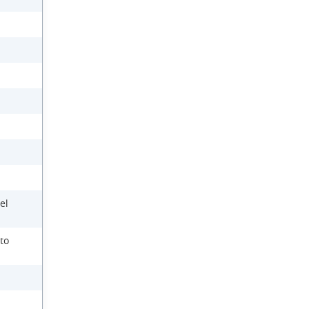
el
to