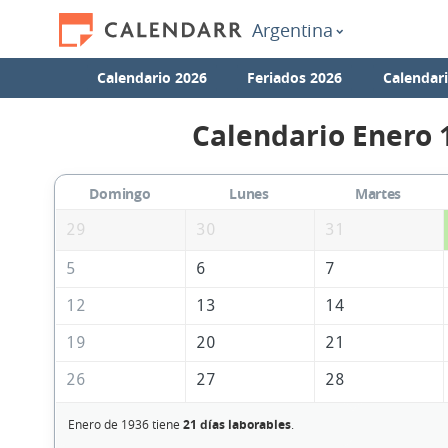
Argentina
Calendario 2026
Feriados 2026
Calendar
Calendario Enero 
Domingo
Lunes
Martes
29
30
31
5
6
7
12
13
14
19
20
21
26
27
28
Enero de 1936 tiene
21 días laborables
.