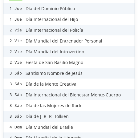
Día del Dominio Público
1 Jue
Día Internacional del Hijo
1 Jue
Día Internacional del Policía
2 Vie
Día Mundial del Entrenador Personal
2 Vie
Día Mundial del Introvertido
2 Vie
Fiesta de San Basilio Magno
2 Vie
Santísimo Nombre de Jesús
3 Sáb
Día de la Mente Creativa
3 Sáb
Día Internacional del Bienestar Mente-Cuerpo
3 Sáb
Día de las Mujeres de Rock
3 Sáb
Día de J. R. R. Tolkien
3 Sáb
Día Mundial del Braille
4 Dom
Día Mundial de la Hipnosis
4 Dom