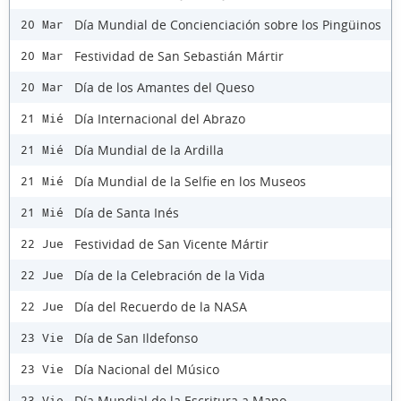
Día Mundial de Concienciación sobre los Pingüinos
20 Mar
Festividad de San Sebastián Mártir
20 Mar
Día de los Amantes del Queso
20 Mar
Día Internacional del Abrazo
21 Mié
Día Mundial de la Ardilla
21 Mié
Día Mundial de la Selfie en los Museos
21 Mié
Día de Santa Inés
21 Mié
Festividad de San Vicente Mártir
22 Jue
Día de la Celebración de la Vida
22 Jue
Día del Recuerdo de la NASA
22 Jue
Día de San Ildefonso
23 Vie
Día Nacional del Músico
23 Vie
Día Mundial de la Escritura a Mano
23 Vie