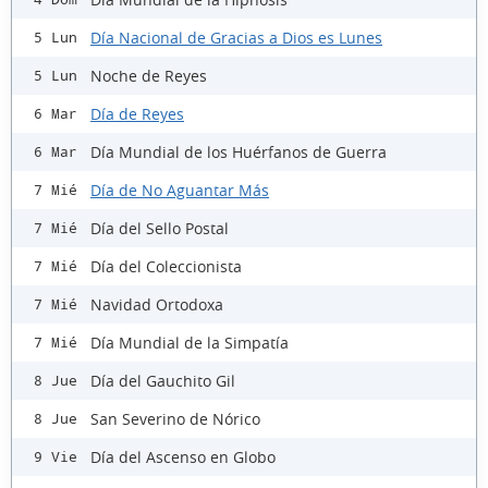
Día Nacional de Gracias a Dios es Lunes
5 Lun
Noche de Reyes
5 Lun
Día de Reyes
6 Mar
Día Mundial de los Huérfanos de Guerra
6 Mar
Día de No Aguantar Más
7 Mié
Día del Sello Postal
7 Mié
Día del Coleccionista
7 Mié
Navidad Ortodoxa
7 Mié
Día Mundial de la Simpatía
7 Mié
Día del Gauchito Gil
8 Jue
San Severino de Nórico
8 Jue
Día del Ascenso en Globo
9 Vie