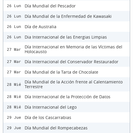
Día Mundial del Pescador
26 Lun
Día Mundial de la Enfermedad de Kawasaki
26 Lun
Día de Australia
26 Lun
Dia Internacional de las Energias Limpias
26 Lun
Día Internacional en Memoria de las Víctimas del
27 Mar
Holocausto
Día Internacional del Conservador Restaurador
27 Mar
Día Mundial de la Tarta de Chocolate
27 Mar
Día Mundial de la Acción frente al Calentamiento
28 Mié
Terrestre
Día Internacional de la Protección de Datos
28 Mié
Día Internacional del Lego
28 Mié
Día de los Cascarrabias
29 Jue
Día Mundial del Rompecabezas
29 Jue