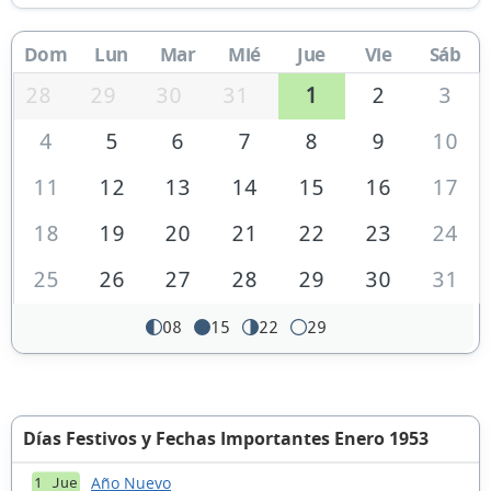
Dom
Lun
Mar
Mié
Jue
Vie
Sáb
28
29
30
31
1
2
3
4
5
6
7
8
9
10
11
12
13
14
15
16
17
18
19
20
21
22
23
24
25
26
27
28
29
30
31
08
15
22
29
Días Festivos y Fechas Importantes Enero 1953
Año Nuevo
1 Jue