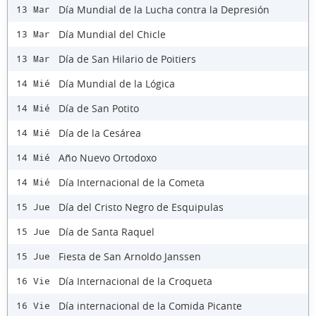
Día Mundial de la Lucha contra la Depresión
13 Mar
Día Mundial del Chicle
13 Mar
Día de San Hilario de Poitiers
13 Mar
Día Mundial de la Lógica
14 Mié
Día de San Potito
14 Mié
Día de la Cesárea
14 Mié
Año Nuevo Ortodoxo
14 Mié
Día Internacional de la Cometa
14 Mié
Día del Cristo Negro de Esquipulas
15 Jue
Día de Santa Raquel
15 Jue
Fiesta de San Arnoldo Janssen
15 Jue
Día Internacional de la Croqueta
16 Vie
Día internacional de la Comida Picante
16 Vie