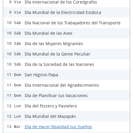
Día Internacional de los Coreógrafos
9 Vie
Día Mundial de la Electricidad Estática
9 Vie
Día Nacional de los Trabajadores del Transporte
10 Sáb
Día Mundial de las Aves
10 Sáb
Día de las Mujeres Migrantes
10 Sáb
Día Mundial de la Gente Peculiar
10 Sáb
Día de la Sociedad de las Naciones
10 Sáb
San Higinio Papa
11 Dom
Día Internacional del Agradecimiento
11 Dom
Día de Planificar tus Vacaciones
11 Dom
Día del Pizzero y Pastelero
12 Lun
Día Mundial del Mazapán
12 Lun
Día de Hacer Realidad tus Sueños
13 Mar