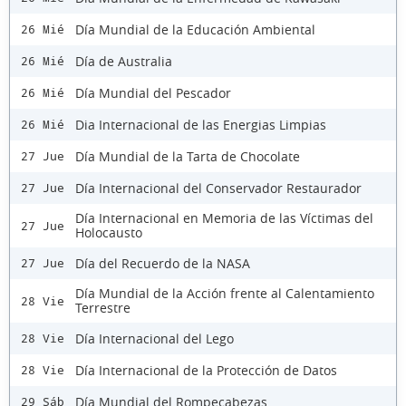
Día Mundial de la Educación Ambiental
26 Mié
Día de Australia
26 Mié
Día Mundial del Pescador
26 Mié
Dia Internacional de las Energias Limpias
26 Mié
Día Mundial de la Tarta de Chocolate
27 Jue
Día Internacional del Conservador Restaurador
27 Jue
Día Internacional en Memoria de las Víctimas del
27 Jue
Holocausto
Día del Recuerdo de la NASA
27 Jue
Día Mundial de la Acción frente al Calentamiento
28 Vie
Terrestre
Día Internacional del Lego
28 Vie
Día Internacional de la Protección de Datos
28 Vie
Día Mundial del Rompecabezas
29 Sáb