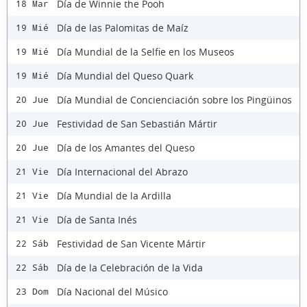
Día de Winnie the Pooh
18 Mar
Día de las Palomitas de Maíz
19 Mié
Día Mundial de la Selfie en los Museos
19 Mié
Día Mundial del Queso Quark
19 Mié
Día Mundial de Concienciación sobre los Pingüinos
20 Jue
Festividad de San Sebastián Mártir
20 Jue
Día de los Amantes del Queso
20 Jue
Día Internacional del Abrazo
21 Vie
Día Mundial de la Ardilla
21 Vie
Día de Santa Inés
21 Vie
Festividad de San Vicente Mártir
22 Sáb
Día de la Celebración de la Vida
22 Sáb
Día Nacional del Músico
23 Dom