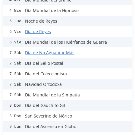
Día Mundial de la Hipnosis
4 Mié
Noche de Reyes
5 Jue
Día de Reyes
6 Vie
Día Mundial de los Huérfanos de Guerra
6 Vie
Día de No Aguantar Más
7 Sáb
Día del Sello Postal
7 Sáb
Día del Coleccionista
7 Sáb
Navidad Ortodoxa
7 Sáb
Día Mundial de la Simpatía
7 Sáb
Día del Gauchito Gil
8 Dom
San Severino de Nórico
8 Dom
Día del Ascenso en Globo
9 Lun