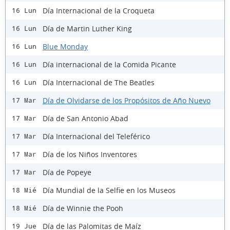
Día Internacional de la Croqueta
16 Lun
Día de Martin Luther King
16 Lun
Blue Monday
16 Lun
Día internacional de la Comida Picante
16 Lun
Día Internacional de The Beatles
16 Lun
Día de Olvidarse de los Propósitos de Año Nuevo
17 Mar
Día de San Antonio Abad
17 Mar
Día Internacional del Teleférico
17 Mar
Día de los Niños Inventores
17 Mar
Día de Popeye
17 Mar
Día Mundial de la Selfie en los Museos
18 Mié
Día de Winnie the Pooh
18 Mié
Día de las Palomitas de Maíz
19 Jue