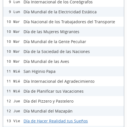
Día Internacional de los Coreógrafos
9 Lun
Día Mundial de la Electricidad Estática
9 Lun
Día Nacional de los Trabajadores del Transporte
10 Mar
Día de las Mujeres Migrantes
10 Mar
Día Mundial de la Gente Peculiar
10 Mar
Día de la Sociedad de las Naciones
10 Mar
Día Mundial de las Aves
10 Mar
San Higinio Papa
11 Mié
Día Internacional del Agradecimiento
11 Mié
Día de Planificar tus Vacaciones
11 Mié
Día del Pizzero y Pastelero
12 Jue
Día Mundial del Mazapán
12 Jue
Día de Hacer Realidad tus Sueños
13 Vie