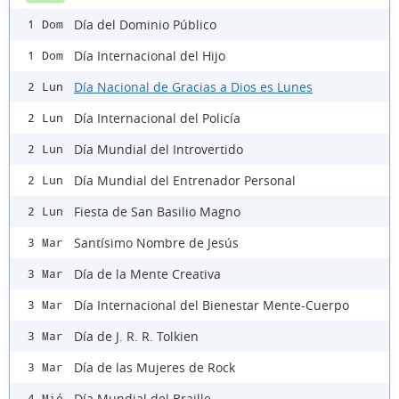
Día del Dominio Público
1 Dom
Día Internacional del Hijo
1 Dom
Día Nacional de Gracias a Dios es Lunes
2 Lun
Día Internacional del Policía
2 Lun
Día Mundial del Introvertido
2 Lun
Día Mundial del Entrenador Personal
2 Lun
Fiesta de San Basilio Magno
2 Lun
Santísimo Nombre de Jesús
3 Mar
Día de la Mente Creativa
3 Mar
Día Internacional del Bienestar Mente-Cuerpo
3 Mar
Día de J. R. R. Tolkien
3 Mar
Día de las Mujeres de Rock
3 Mar
Día Mundial del Braille
4 Mié