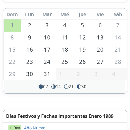
Dom
Lun
Mar
Mié
Jue
Vie
Sáb
1
2
3
4
5
6
7
8
9
10
11
12
13
14
15
16
17
18
19
20
21
22
23
24
25
26
27
28
29
30
31
1
2
3
4
07
14
21
30
Días Festivos y Fechas Importantes Enero 1989
Año Nuevo
1 Dom