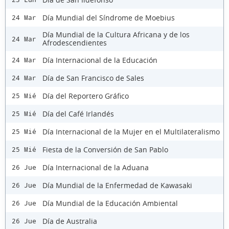
Día Mundial del Síndrome de Moebius
24 Mar
Día Mundial de la Cultura Africana y de los
24 Mar
Afrodescendientes
Día Internacional de la Educación
24 Mar
Día de San Francisco de Sales
24 Mar
Día del Reportero Gráfico
25 Mié
Día del Café Irlandés
25 Mié
Día Internacional de la Mujer en el Multilateralismo
25 Mié
Fiesta de la Conversión de San Pablo
25 Mié
Día Internacional de la Aduana
26 Jue
Día Mundial de la Enfermedad de Kawasaki
26 Jue
Día Mundial de la Educación Ambiental
26 Jue
Día de Australia
26 Jue