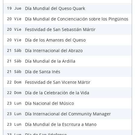
Día Mundial del Queso Quark
19 Jue
Día Mundial de Concienciación sobre los Pingüinos
20 Vie
Festividad de San Sebastián Mártir
20 Vie
Día de los Amantes del Queso
20 Vie
Día Internacional del Abrazo
21 Sáb
Día Mundial de la Ardilla
21 Sáb
Día de Santa Inés
21 Sáb
Festividad de San Vicente Mártir
22 Dom
Día de la Celebración de la Vida
22 Dom
Día Nacional del Músico
23 Lun
Día Internacional del Community Manager
23 Lun
Día Mundial de la Escritura a Mano
23 Lun
Día de San Ildefonso
23 Lun