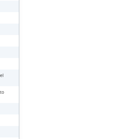
el
to