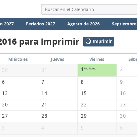
io 2027
Feriados 2027
Agosto de 2026
Septiembre
2016 para Imprimir
Imprimir
Miércoles
Jueves
Viernes
Sáb
1
2
Año Nuevo
30
31
6
7
8
9
13
14
15
16
20
21
22
23
27
28
29
30
3
4
5
6