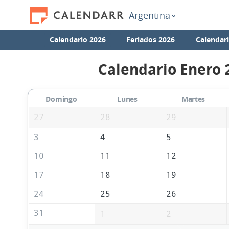
Argentina
Calendario 2026
Feriados 2026
Calendar
Calendario Enero 
Domingo
Lunes
Martes
27
28
29
3
4
5
10
11
12
17
18
19
24
25
26
31
1
2