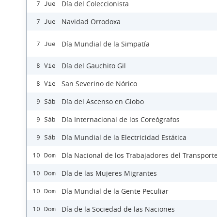
Día del Coleccionista
7 Jue
Navidad Ortodoxa
7 Jue
Día Mundial de la Simpatía
7 Jue
Día del Gauchito Gil
8 Vie
San Severino de Nórico
8 Vie
Día del Ascenso en Globo
9 Sáb
Día Internacional de los Coreógrafos
9 Sáb
Día Mundial de la Electricidad Estática
9 Sáb
Día Nacional de los Trabajadores del Transport
10 Dom
Día de las Mujeres Migrantes
10 Dom
Día Mundial de la Gente Peculiar
10 Dom
Día de la Sociedad de las Naciones
10 Dom