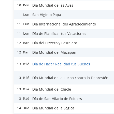
Día Mundial de las Aves
10 Dom
San Higinio Papa
11 Lun
Día Internacional del Agradecimiento
11 Lun
Día de Planificar tus Vacaciones
11 Lun
Día del Pizzero y Pastelero
12 Mar
Día Mundial del Mazapán
12 Mar
Día de Hacer Realidad tus Sueños
13 Mié
Día Mundial de la Lucha contra la Depresión
13 Mié
Día Mundial del Chicle
13 Mié
Día de San Hilario de Poitiers
13 Mié
Día Mundial de la Lógica
14 Jue