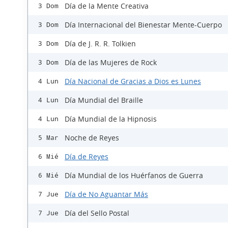
Día de la Mente Creativa
3 Dom
Día Internacional del Bienestar Mente-Cuerpo
3 Dom
Día de J. R. R. Tolkien
3 Dom
Día de las Mujeres de Rock
3 Dom
Día Nacional de Gracias a Dios es Lunes
4 Lun
Día Mundial del Braille
4 Lun
Día Mundial de la Hipnosis
4 Lun
Noche de Reyes
5 Mar
Día de Reyes
6 Mié
Día Mundial de los Huérfanos de Guerra
6 Mié
Día de No Aguantar Más
7 Jue
Día del Sello Postal
7 Jue