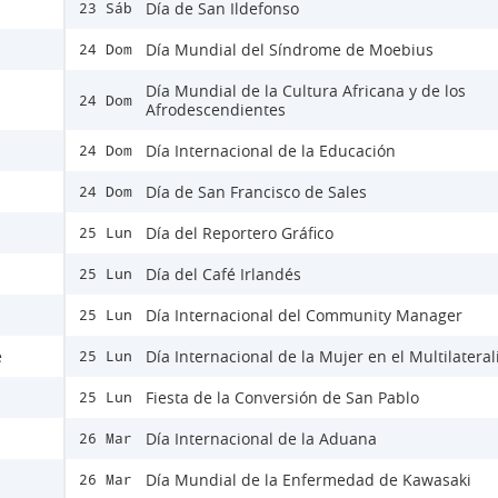
Día de San Ildefonso
23 Sáb
Día Mundial del Síndrome de Moebius
24 Dom
Día Mundial de la Cultura Africana y de los
24 Dom
Afrodescendientes
Día Internacional de la Educación
24 Dom
Día de San Francisco de Sales
24 Dom
Día del Reportero Gráfico
25 Lun
Día del Café Irlandés
25 Lun
Día Internacional del Community Manager
25 Lun
e
Día Internacional de la Mujer en el Multilatera
25 Lun
Fiesta de la Conversión de San Pablo
25 Lun
Día Internacional de la Aduana
26 Mar
Día Mundial de la Enfermedad de Kawasaki
26 Mar