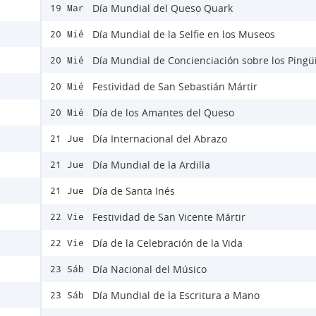
Día Mundial del Queso Quark
19 Mar
Día Mundial de la Selfie en los Museos
20 Mié
Día Mundial de Concienciación sobre los Pingü
20 Mié
Festividad de San Sebastián Mártir
20 Mié
Día de los Amantes del Queso
20 Mié
Día Internacional del Abrazo
21 Jue
Día Mundial de la Ardilla
21 Jue
Día de Santa Inés
21 Jue
Festividad de San Vicente Mártir
22 Vie
Día de la Celebración de la Vida
22 Vie
Día Nacional del Músico
23 Sáb
Día Mundial de la Escritura a Mano
23 Sáb