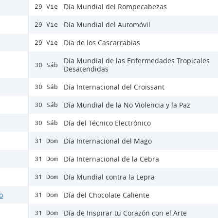
Día Mundial del Rompecabezas
29 Vie
Día Mundial del Automóvil
29 Vie
Día de los Cascarrabias
29 Vie
Día Mundial de las Enfermedades Tropicales
30 Sáb
Desatendidas
Día Internacional del Croissant
30 Sáb
Día Mundial de la No Violencia y la Paz
30 Sáb
Día del Técnico Electrónico
30 Sáb
Día Internacional del Mago
31 Dom
Día Internacional de la Cebra
31 Dom
Día Mundial contra la Lepra
31 Dom
o
Día del Chocolate Caliente
31 Dom
Día de Inspirar tu Corazón con el Arte
31 Dom