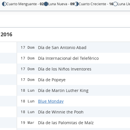
Cuarto Menguante -
02
Luna Nueva -
09
Cuarto Creciente -
16
Luna Ll
 2016
Día de San Antonio Abad
17 Dom
Día Internacional del Teleférico
17 Dom
Día de los Niños Inventores
17 Dom
Día de Popeye
17 Dom
Día de Martin Luther King
18 Lun
Blue Monday
18 Lun
Día de Winnie the Pooh
18 Lun
Día de las Palomitas de Maíz
19 Mar