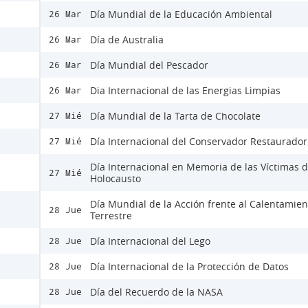
Día Mundial de la Educación Ambiental
26 Mar
Día de Australia
26 Mar
Día Mundial del Pescador
26 Mar
Dia Internacional de las Energias Limpias
26 Mar
Día Mundial de la Tarta de Chocolate
27 Mié
Día Internacional del Conservador Restaurador
27 Mié
Día Internacional en Memoria de las Víctimas d
27 Mié
Holocausto
Día Mundial de la Acción frente al Calentamien
28 Jue
Terrestre
Día Internacional del Lego
28 Jue
Día Internacional de la Protección de Datos
28 Jue
Día del Recuerdo de la NASA
28 Jue