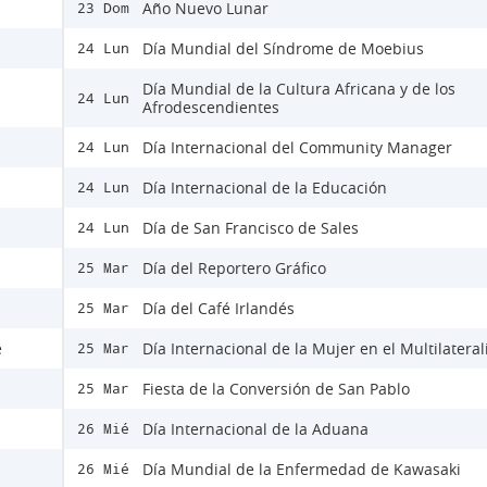
Año Nuevo Lunar
23 Dom
Día Mundial del Síndrome de Moebius
24 Lun
Día Mundial de la Cultura Africana y de los
24 Lun
Afrodescendientes
Día Internacional del Community Manager
24 Lun
Día Internacional de la Educación
24 Lun
Día de San Francisco de Sales
24 Lun
Día del Reportero Gráfico
25 Mar
Día del Café Irlandés
25 Mar
e
Día Internacional de la Mujer en el Multilatera
25 Mar
Fiesta de la Conversión de San Pablo
25 Mar
Día Internacional de la Aduana
26 Mié
Día Mundial de la Enfermedad de Kawasaki
26 Mié