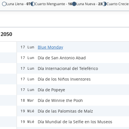
Luna Llena -
07
Cuarto Menguante -
16
Luna Nueva -
23
Cuarto Crecie
 2050
Blue Monday
17 Lun
Día de San Antonio Abad
17 Lun
Día Internacional del Teleférico
17 Lun
Día de los Niños Inventores
17 Lun
Día de Popeye
17 Lun
Día de Winnie the Pooh
18 Mar
Día de las Palomitas de Maíz
19 Mié
Día Mundial de la Selfie en los Museos
19 Mié