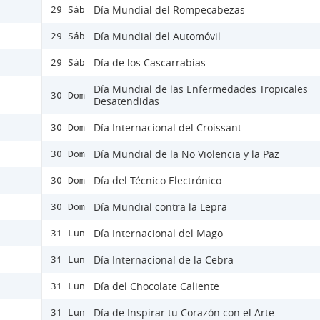
Día Mundial del Rompecabezas
29 Sáb
Día Mundial del Automóvil
29 Sáb
Día de los Cascarrabias
29 Sáb
Día Mundial de las Enfermedades Tropicales
30 Dom
Desatendidas
Día Internacional del Croissant
30 Dom
Día Mundial de la No Violencia y la Paz
30 Dom
Día del Técnico Electrónico
30 Dom
Día Mundial contra la Lepra
30 Dom
Día Internacional del Mago
31 Lun
Día Internacional de la Cebra
31 Lun
Día del Chocolate Caliente
31 Lun
Día de Inspirar tu Corazón con el Arte
31 Lun