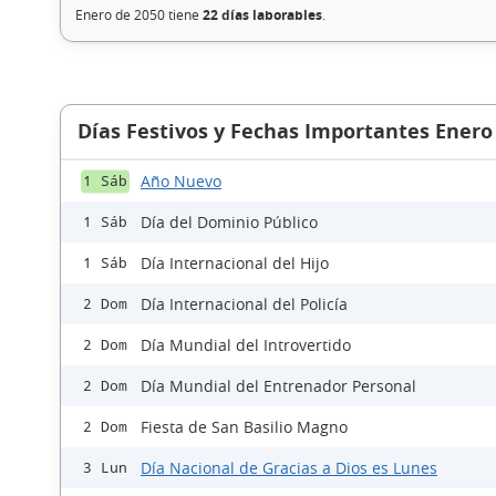
Enero de 2050 tiene
22 días laborables
.
Días Festivos y Fechas Importantes Enero
Año Nuevo
1 Sáb
Día del Dominio Público
1 Sáb
Día Internacional del Hijo
1 Sáb
Día Internacional del Policía
2 Dom
Día Mundial del Introvertido
2 Dom
Día Mundial del Entrenador Personal
2 Dom
Fiesta de San Basilio Magno
2 Dom
Día Nacional de Gracias a Dios es Lunes
3 Lun