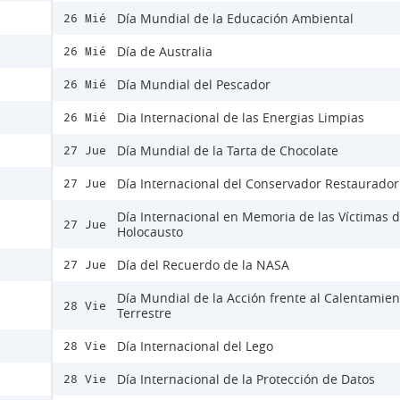
Día Mundial de la Educación Ambiental
26 Mié
Día de Australia
26 Mié
Día Mundial del Pescador
26 Mié
Dia Internacional de las Energias Limpias
26 Mié
Día Mundial de la Tarta de Chocolate
27 Jue
Día Internacional del Conservador Restaurador
27 Jue
Día Internacional en Memoria de las Víctimas d
27 Jue
Holocausto
Día del Recuerdo de la NASA
27 Jue
Día Mundial de la Acción frente al Calentamien
28 Vie
Terrestre
Día Internacional del Lego
28 Vie
Día Internacional de la Protección de Datos
28 Vie