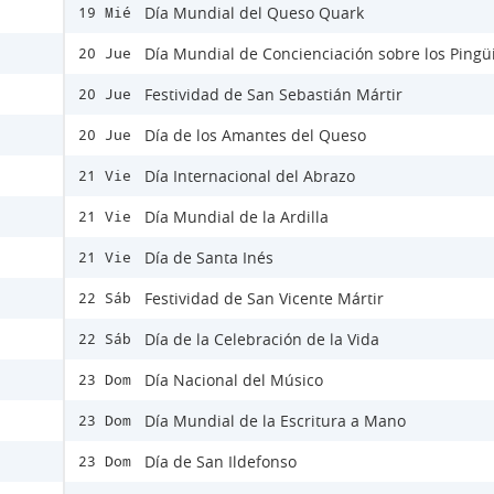
Día Mundial del Queso Quark
19 Mié
Día Mundial de Concienciación sobre los Pingü
20 Jue
Festividad de San Sebastián Mártir
20 Jue
Día de los Amantes del Queso
20 Jue
Día Internacional del Abrazo
21 Vie
Día Mundial de la Ardilla
21 Vie
Día de Santa Inés
21 Vie
Festividad de San Vicente Mártir
22 Sáb
Día de la Celebración de la Vida
22 Sáb
Día Nacional del Músico
23 Dom
Día Mundial de la Escritura a Mano
23 Dom
Día de San Ildefonso
23 Dom