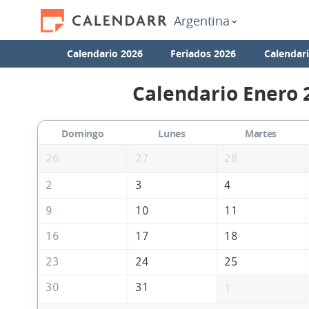
Argentina
Calendario 2026
Feriados 2026
Calendar
Calendario Enero 
Domingo
Lunes
Martes
26
27
28
2
3
4
9
10
11
16
17
18
23
24
25
30
31
1