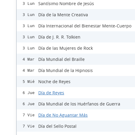
Santísimo Nombre de Jesús
3 Lun
Día de la Mente Creativa
3 Lun
Día Internacional del Bienestar Mente-Cuerpo
3 Lun
Día de J. R. R. Tolkien
3 Lun
Día de las Mujeres de Rock
3 Lun
Día Mundial del Braille
4 Mar
Día Mundial de la Hipnosis
4 Mar
Noche de Reyes
5 Mié
Día de Reyes
6 Jue
Día Mundial de los Huérfanos de Guerra
6 Jue
Día de No Aguantar Más
7 Vie
Día del Sello Postal
7 Vie