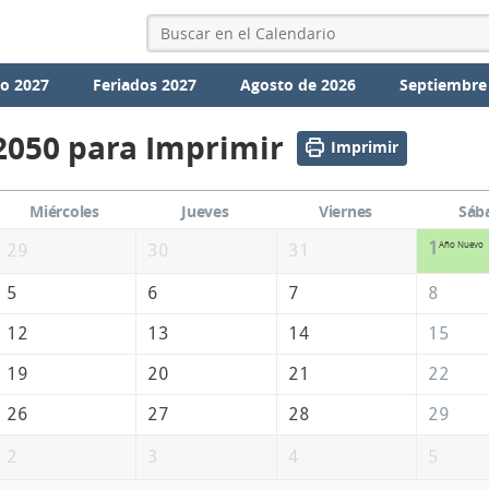
io 2027
Feriados 2027
Agosto de 2026
Septiembre
2050 para Imprimir
Imprimir
Miércoles
Jueves
Viernes
Sáb
1
Año Nuevo
29
30
31
5
6
7
8
12
13
14
15
19
20
21
22
26
27
28
29
2
3
4
5