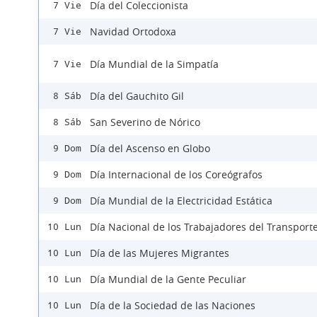
Día del Coleccionista
7 Vie
Navidad Ortodoxa
7 Vie
Día Mundial de la Simpatía
7 Vie
Día del Gauchito Gil
8 Sáb
San Severino de Nórico
8 Sáb
Día del Ascenso en Globo
9 Dom
Día Internacional de los Coreógrafos
9 Dom
Día Mundial de la Electricidad Estática
9 Dom
Día Nacional de los Trabajadores del Transport
10 Lun
Día de las Mujeres Migrantes
10 Lun
Día Mundial de la Gente Peculiar
10 Lun
Día de la Sociedad de las Naciones
10 Lun