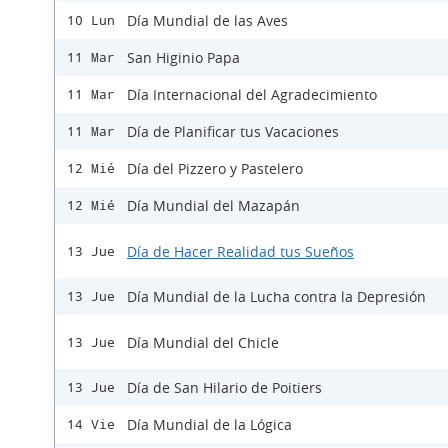
Día Mundial de las Aves
10 Lun
San Higinio Papa
11 Mar
Día Internacional del Agradecimiento
11 Mar
Día de Planificar tus Vacaciones
11 Mar
Día del Pizzero y Pastelero
12 Mié
Día Mundial del Mazapán
12 Mié
Día de Hacer Realidad tus Sueños
13 Jue
Día Mundial de la Lucha contra la Depresión
13 Jue
Día Mundial del Chicle
13 Jue
Día de San Hilario de Poitiers
13 Jue
Día Mundial de la Lógica
14 Vie