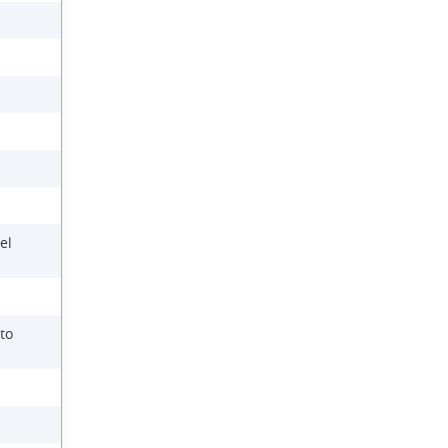
el
to