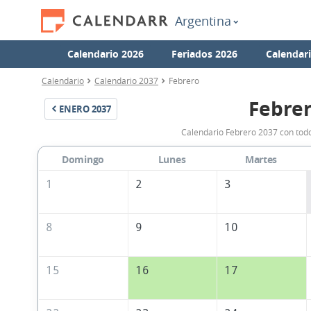
Argentina
Calendario 2026
Feriados 2026
Calendar
Calendario
Calendario 2037
Febrero
Febrer
ENERO
2037
Calendario Febrero 2037 con todo
Domingo
Lunes
Martes
1
2
3
8
9
10
15
16
17