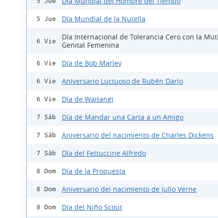
Día Mundial del Hombre del Tiempo
5 Jue
Día Mundial de la Nutella
5 Jue
Día Internacional de Tolerancia Cero con la Mut
6 Vie
Genital Femenina
Día de Bob Marley
6 Vie
Aniversario Luctuoso de Rubén Darío
6 Vie
Día de Waitangi
6 Vie
Día de Mandar una Carta a un Amigo
7 Sáb
Aniversario del nacimiento de Charles Dickens
7 Sáb
Día del Fettuccine Alfredo
7 Sáb
Día de la Propuesta
8 Dom
Aniversario del nacimiento de Julio Verne
8 Dom
Día del Niño Scout
8 Dom