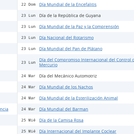
Día Mundial de la Encefalitis
22 Dom
Día de la República de Guyana
23 Lun
Día Mundial de la Paz y la Comprensión
23 Lun
Día Nacional del Rotarismo
23 Lun
Día Mundial del Pan de Plátano
23 Lun
Día del Compromiso Internacional del Control 
23 Lun
Mercurio
Día del Mecánico Automotriz
24 Mar
Día Mundial de los Nachos
24 Mar
Día Mundial de la Esterilización Animal
24 Mar
encia
Día Mundial del Barman
24 Mar
Día de la Camisa Rosa
25 Mié
Día Internacional del Implante Coclear
25 Mié