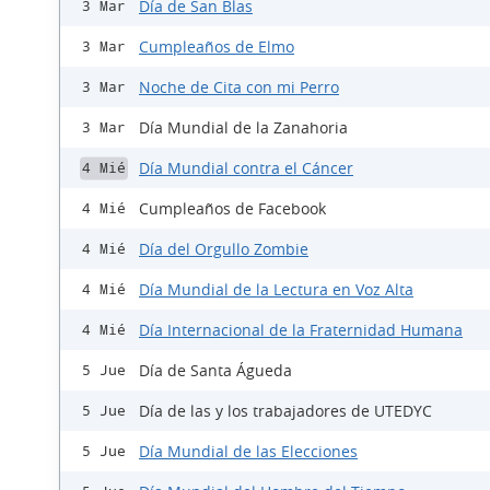
Día de San Blas
3 Mar
Cumpleaños de Elmo
3 Mar
Noche de Cita con mi Perro
3 Mar
Día Mundial de la Zanahoria
3 Mar
Día Mundial contra el Cáncer
4 Mié
Cumpleaños de Facebook
4 Mié
Día del Orgullo Zombie
4 Mié
Día Mundial de la Lectura en Voz Alta
4 Mié
Día Internacional de la Fraternidad Humana
4 Mié
Día de Santa Águeda
5 Jue
Día de las y los trabajadores de UTEDYC
5 Jue
Día Mundial de las Elecciones
5 Jue