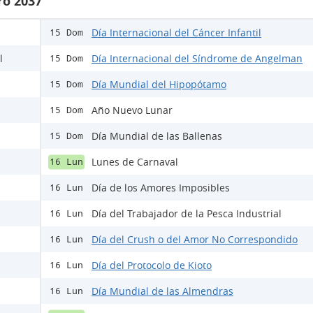
ro 2037
Día Internacional del Cáncer Infantil
15 Dom
l
Día Internacional del Síndrome de Angelman
15 Dom
Día Mundial del Hipopótamo
15 Dom
Año Nuevo Lunar
15 Dom
Día Mundial de las Ballenas
15 Dom
Lunes de Carnaval
16 Lun
Día de los Amores Imposibles
16 Lun
Día del Trabajador de la Pesca Industrial
16 Lun
Día del Crush o del Amor No Correspondido
16 Lun
Día del Protocolo de Kioto
16 Lun
Día Mundial de las Almendras
16 Lun