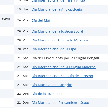
Día Internacional del Tira y Afloja
19 Jue
Día Mundial de la Antropología
19 Jue
ilación
Día del Muffin
20 Vie
Día Mundial de la Justicia Social
20 Vie
Día Mundial de Amar a tu Mascota
20 Vie
Día Internacional de la Pipa
20 Vie
Día del Movimiento por la Lengua Bengalí
21 Sáb
Día Internacional de la Lengua Materna
21 Sáb
Día Internacional del Guía de Turismo
21 Sáb
Día Mundial del Pangolín
21 Sáb
Día de la Humildad
22 Dom
Día Mundial del Pensamiento Scout
22 Dom