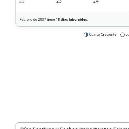
22
23
24
Febrero de 2037 tiene
18 días laborables
.
Cuarto Creciente
Lu