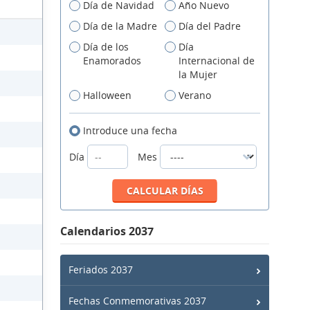
Día de Navidad
Año Nuevo
Día de la Madre
Día del Padre
Día de los
Día
Enamorados
Internacional de
la Mujer
Halloween
Verano
Introduce una fecha
Día
Mes
Calendarios 2037
Feriados 2037
Fechas Conmemorativas 2037