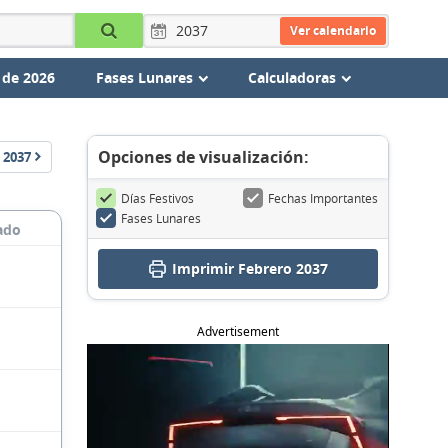
Ver calendario
 de 2026
Fases Lunares
Calculadoras
Opciones de visualización:
2037
Días Festivos
Fechas Importantes
Fases Lunares
ado
Imprimir Febrero 2037
Advertisement