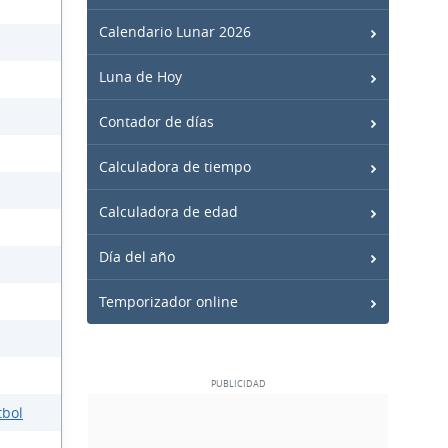
Calendario Lunar 2026
Luna de Hoy
Contador de días
Calculadora de tiempo
Calculadora de edad
Día del año
Temporizador online
tbol