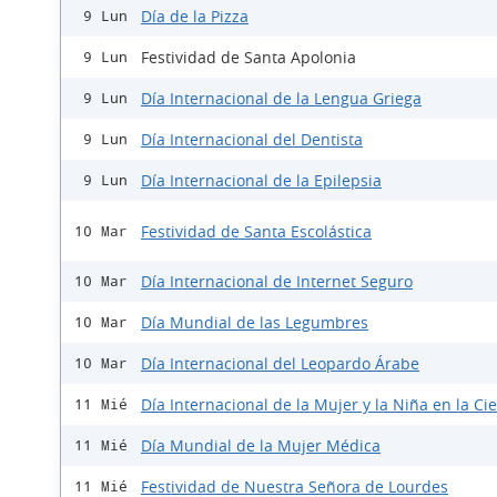
Día de la Pizza
9 Lun
Festividad de Santa Apolonia
9 Lun
Día Internacional de la Lengua Griega
9 Lun
Día Internacional del Dentista
9 Lun
Día Internacional de la Epilepsia
9 Lun
Festividad de Santa Escolástica
10 Mar
Día Internacional de Internet Seguro
10 Mar
Día Mundial de las Legumbres
10 Mar
Día Internacional del Leopardo Árabe
10 Mar
Día Internacional de la Mujer y la Niña en la Ci
11 Mié
Día Mundial de la Mujer Médica
11 Mié
Festividad de Nuestra Señora de Lourdes
11 Mié