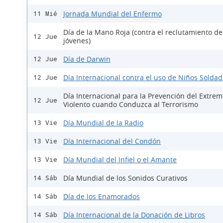
Jornada Mundial del Enfermo
11 Mié
Día de la Mano Roja (contra el reclutamiento de
12 Jue
jóvenes)
Día de Darwin
12 Jue
Día Internacional contra el uso de Niños Solda
12 Jue
Día Internacional para la Prevención del Extre
12 Jue
Violento cuando Conduzca al Terrorismo
Día Mundial de la Radio
13 Vie
Día Internacional del Condón
13 Vie
Día Mundial del Infiel o el Amante
13 Vie
Día Mundial de los Sonidos Curativos
14 Sáb
Día de los Enamorados
14 Sáb
Día Internacional de la Donación de Libros
14 Sáb