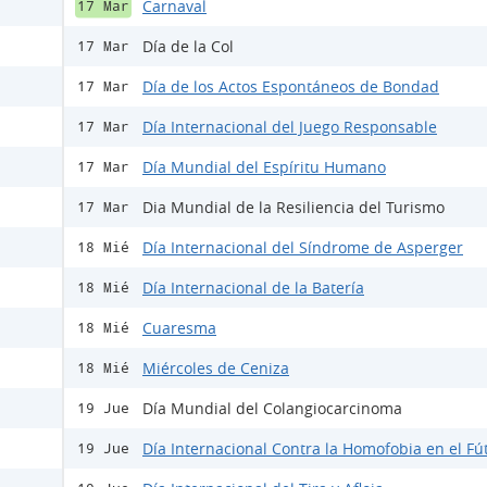
Carnaval
17 Mar
Día de la Col
17 Mar
Día de los Actos Espontáneos de Bondad
17 Mar
Día Internacional del Juego Responsable
17 Mar
Día Mundial del Espíritu Humano
17 Mar
Dia Mundial de la Resiliencia del Turismo
17 Mar
Día Internacional del Síndrome de Asperger
18 Mié
Día Internacional de la Batería
18 Mié
Cuaresma
18 Mié
Miércoles de Ceniza
18 Mié
Día Mundial del Colangiocarcinoma
19 Jue
Día Internacional Contra la Homofobia en el Fú
19 Jue