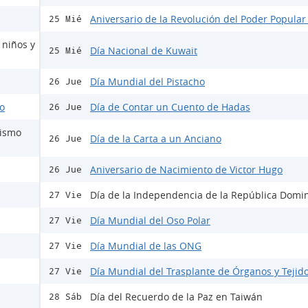
Aniversario de la Revolución del Poder Popular
25 Mié
 niños y
Día Nacional de Kuwait
25 Mié
Día Mundial del Pistacho
26 Jue
do
Día de Contar un Cuento de Hadas
26 Jue
mismo
Día de la Carta a un Anciano
26 Jue
Aniversario de Nacimiento de Victor Hugo
26 Jue
Día de la Independencia de la República Domi
27 Vie
Día Mundial del Oso Polar
27 Vie
Día Mundial de las ONG
27 Vie
Día Mundial del Trasplante de Órganos y Tejid
27 Vie
Día del Recuerdo de la Paz en Taiwán
28 Sáb