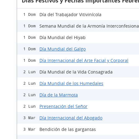
Días Festivos y Fechas Importantes Febre
Día del Trabajador Vitivinícola
1 Dom
Semana Mundial de la Armonía Interconfesiona
1 Dom
Día Mundial del Hiyab
1 Dom
Día Mundial del Galgo
1 Dom
Día Internacional del Arte Facial y Corporal
1 Dom
Día Mundial de la Vida Consagrada
2 Lun
Día Mundial de los Humedales
2 Lun
Día de la Marmota
2 Lun
Presentación del Señor
2 Lun
Día Internacional del Abogado
3 Mar
Bendición de las gargantas
3 Mar