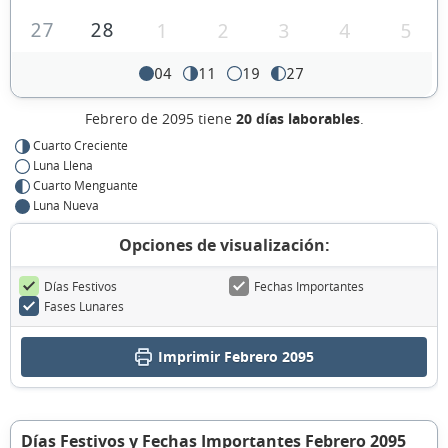
27
28
1
2
3
4
5
04
11
19
27
Febrero de 2095 tiene
20 días laborables
.
Cuarto Creciente
Luna Llena
Cuarto Menguante
Luna Nueva
Opciones de visualización:
Días Festivos
Fechas Importantes
Fases Lunares
Imprimir Febrero 2095
Días Festivos y Fechas Importantes Febrero 2095