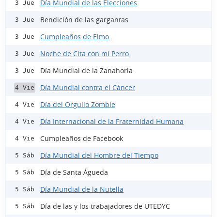
Día Mundial de las Elecciones
3 Jue
Bendición de las gargantas
3 Jue
Cumpleaños de Elmo
3 Jue
Noche de Cita con mi Perro
3 Jue
Día Mundial de la Zanahoria
3 Jue
Día Mundial contra el Cáncer
4 Vie
Día del Orgullo Zombie
4 Vie
Día Internacional de la Fraternidad Humana
4 Vie
Cumpleaños de Facebook
4 Vie
Día Mundial del Hombre del Tiempo
5 Sáb
Día de Santa Águeda
5 Sáb
Día Mundial de la Nutella
5 Sáb
Día de las y los trabajadores de UTEDYC
5 Sáb