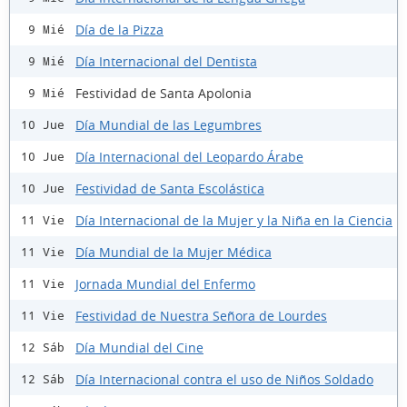
Día de la Pizza
9 Mié
Día Internacional del Dentista
9 Mié
Festividad de Santa Apolonia
9 Mié
Día Mundial de las Legumbres
10 Jue
Día Internacional del Leopardo Árabe
10 Jue
Festividad de Santa Escolástica
10 Jue
Día Internacional de la Mujer y la Niña en la Ciencia
11 Vie
Día Mundial de la Mujer Médica
11 Vie
Jornada Mundial del Enfermo
11 Vie
Festividad de Nuestra Señora de Lourdes
11 Vie
Día Mundial del Cine
12 Sáb
Día Internacional contra el uso de Niños Soldado
12 Sáb