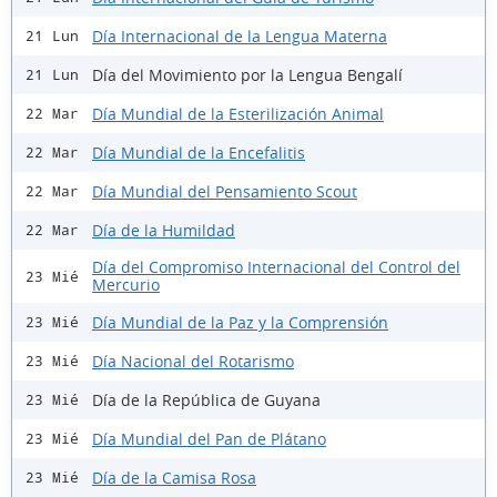
Día Internacional de la Lengua Materna
21 Lun
Día del Movimiento por la Lengua Bengalí
21 Lun
Día Mundial de la Esterilización Animal
22 Mar
Día Mundial de la Encefalitis
22 Mar
Día Mundial del Pensamiento Scout
22 Mar
Día de la Humildad
22 Mar
Día del Compromiso Internacional del Control del
23 Mié
Mercurio
Día Mundial de la Paz y la Comprensión
23 Mié
Día Nacional del Rotarismo
23 Mié
Día de la República de Guyana
23 Mié
Día Mundial del Pan de Plátano
23 Mié
Día de la Camisa Rosa
23 Mié