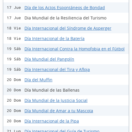
Día de los Actos Espontáneos de Bondad
17 Jue
Dia Mundial de la Resiliencia del Turismo
17 Jue
Día Internacional del Síndrome de Asperger
18 Vie
Día Internacional de la Batería
18 Vie
Día Internacional Contra la Homofobia en el Fútbol
19 Sáb
Día Mundial del Pangolín
19 Sáb
Día Internacional del Tira y Afloja
19 Sáb
Día del Muffin
20 Dom
Día Mundial de las Ballenas
20 Dom
Día Mundial de la Justicia Social
20 Dom
Día Mundial de Amar a tu Mascota
20 Dom
Día Internacional de la Pipa
20 Dom
Día Internacional del Guía de Turismo
21 Lun