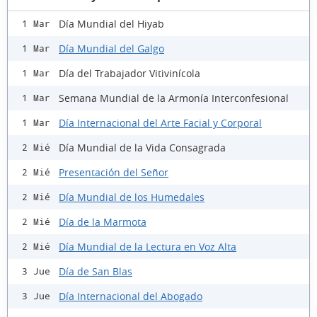
Día Mundial del Hiyab
1 Mar
Día Mundial del Galgo
1 Mar
Día del Trabajador Vitivinícola
1 Mar
Semana Mundial de la Armonía Interconfesional
1 Mar
Día Internacional del Arte Facial y Corporal
1 Mar
Día Mundial de la Vida Consagrada
2 Mié
Presentación del Señor
2 Mié
Día Mundial de los Humedales
2 Mié
Día de la Marmota
2 Mié
Día Mundial de la Lectura en Voz Alta
2 Mié
Día de San Blas
3 Jue
Día Internacional del Abogado
3 Jue