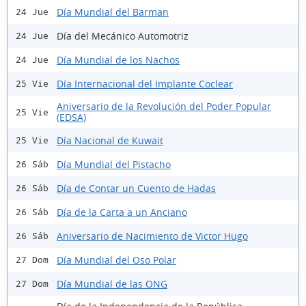
Día Mundial del Barman
24 Jue
Día del Mecánico Automotriz
24 Jue
Día Mundial de los Nachos
24 Jue
Día Internacional del Implante Coclear
25 Vie
Aniversario de la Revolución del Poder Popular
25 Vie
(EDSA)
Día Nacional de Kuwait
25 Vie
Día Mundial del Pistacho
26 Sáb
Día de Contar un Cuento de Hadas
26 Sáb
Día de la Carta a un Anciano
26 Sáb
Aniversario de Nacimiento de Victor Hugo
26 Sáb
Día Mundial del Oso Polar
27 Dom
Día Mundial de las ONG
27 Dom