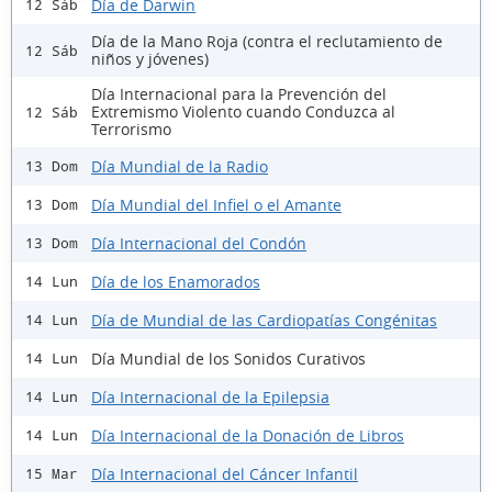
Día de Darwin
12 Sáb
Día de la Mano Roja (contra el reclutamiento de
12 Sáb
niños y jóvenes)
Día Internacional para la Prevención del
Extremismo Violento cuando Conduzca al
12 Sáb
Terrorismo
Día Mundial de la Radio
13 Dom
Día Mundial del Infiel o el Amante
13 Dom
Día Internacional del Condón
13 Dom
Día de los Enamorados
14 Lun
Día de Mundial de las Cardiopatías Congénitas
14 Lun
Día Mundial de los Sonidos Curativos
14 Lun
Día Internacional de la Epilepsia
14 Lun
Día Internacional de la Donación de Libros
14 Lun
Día Internacional del Cáncer Infantil
15 Mar