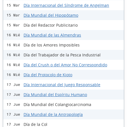
Día Internacional del Síndrome de Angelman
15 Mar
Día Mundial del Hipopótamo
15 Mar
Día del Redactor Publicitario
15 Mar
Día Mundial de las Almendras
16 Mié
Día de los Amores Imposibles
16 Mié
Día del Trabajador de la Pesca Industrial
16 Mié
Día del Crush o del Amor No Correspondido
16 Mié
Día del Protocolo de Kioto
16 Mié
Día Internacional del Juego Responsable
17 Jue
Día Mundial del Espíritu Humano
17 Jue
Día Mundial del Colangiocarcinoma
17 Jue
Día Mundial de la Antropología
17 Jue
Día de la Col
17 Jue