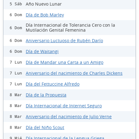
Año Nuevo Lunar
5 Sáb
Día de Bob Marley
6 Dom
Día Internacional de Tolerancia Cero con la
6 Dom
Mutilación Genital Femenina
Aniversario Luctuoso de Rubén Darío
6 Dom
Día de Waitangi
6 Dom
Día de Mandar una Carta a un Amigo
7 Lun
Aniversario del nacimiento de Charles Dickens
7 Lun
Día del Fettuccine Alfredo
7 Lun
Día de la Propuesta
8 Mar
Día Internacional de Internet Seguro
8 Mar
Aniversario del nacimiento de Julio Verne
8 Mar
Día del Niño Scout
8 Mar
Día Internacional de la Lengua Griega
9 Mié