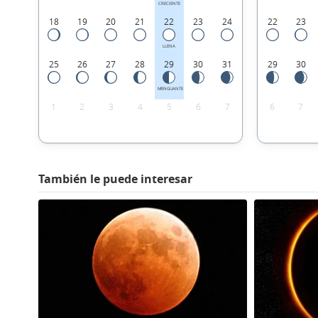
CRECIENTE
18
19
20
21
22
23
24
22
23
LLENA
25
26
27
28
29
30
31
29
30
MENGUANTE
1
2
3
4
5
6
7
6
7
También le puede interesar