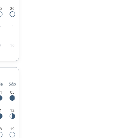
5
26
2
3
9
10
ie
Sáb
4
05
1
12
8
19