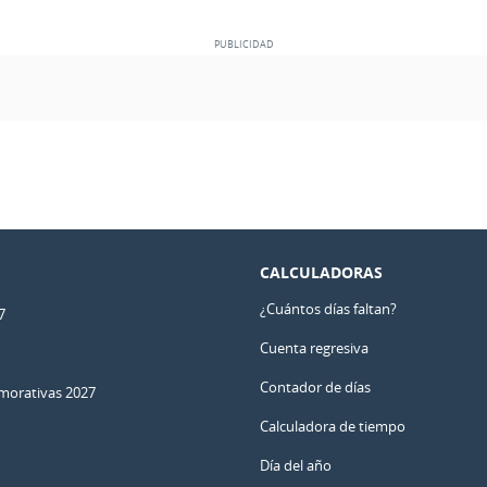
CALCULADORAS
¿Cuántos días faltan?
7
Cuenta regresiva
Contador de días
orativas 2027
Calculadora de tiempo
Día del año