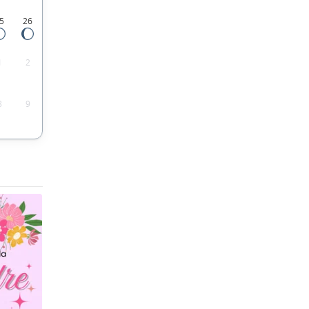
5
26
1
2
8
9