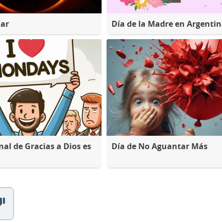
lar
Día de la Madre en Argenti
nal de Gracias a Dios es
Día de No Aguantar Más