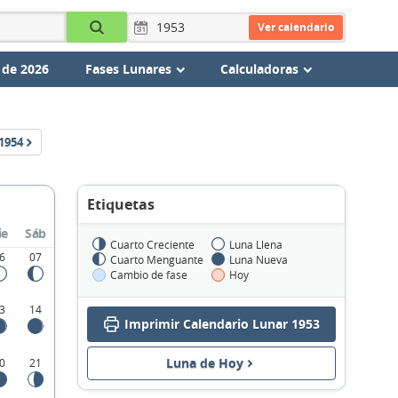
Ver calendario
 de 2026
Fases Lunares
Calculadoras
1954
Etiquetas
ie
Sáb
Cuarto Creciente
Luna Llena
6
07
Cuarto Menguante
Luna Nueva
Cambio de fase
Hoy
3
14
Imprimir Calendario Lunar 1953
Luna de Hoy
0
21