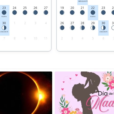
MENGUANTE
23
24
25
26
27
19
20
21
22
23
2
NUEVA
NUEVA
30
1
2
3
4
26
27
28
29
30
3
CRECIENTE
CRECIENTE
7
8
9
10
11
2
3
4
5
6