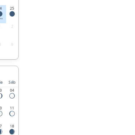
4
25
EVA
1
2
8
9
ie
Sáb
3
04
0
11
7
18