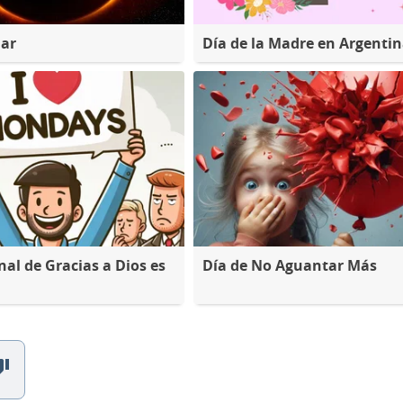
lar
Día de la Madre en Argenti
nal de Gracias a Dios es
Día de No Aguantar Más