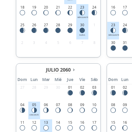
18
19
20
21
22
23
24
16
17
MENGUANTE
25
26
27
28
29
30
1
23
24
NUEVA
MENGUANTE
2
3
4
5
6
7
8
30
31
JULIO 2060
Dom
Lun
Mar
Mié
Jue
Vie
Sáb
Dom
Lun
27
28
29
30
01
02
03
01
02
04
05
06
07
08
09
10
08
09
CRECIENTE
11
12
13
14
15
16
17
15
16