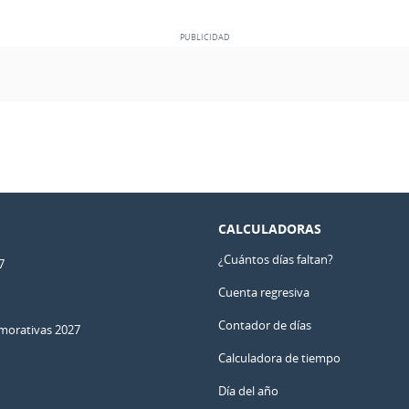
CALCULADORAS
¿Cuántos días faltan?
7
Cuenta regresiva
Contador de días
orativas 2027
Calculadora de tiempo
Día del año