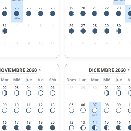
MENGUANTE
MENGUANTE
24
25
26
27
28
19
20
21
22
23
2
NUEVA
NU
31
1
2
3
4
26
27
28
29
30
7
8
9
10
11
3
4
5
6
7
OVIEMBRE 2060
DICIEMBRE 2060
Mar
Mié
Jue
Vie
Sáb
Dom
Lun
Mar
Mié
Jue
V
02
03
04
05
06
28
29
30
01
02
0
09
10
11
12
13
05
06
07
08
09
1
LLENA
16
17
18
19
20
12
13
14
15
16
1