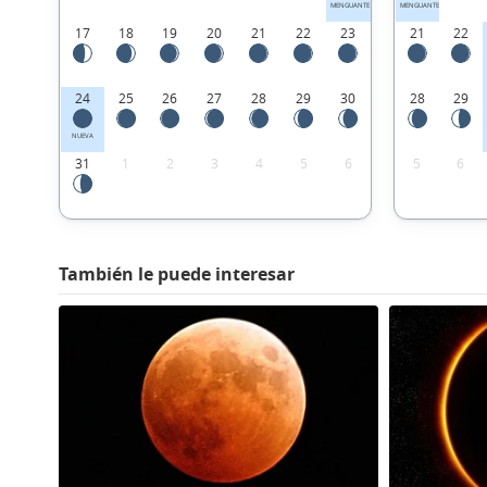
MENGUANTE
MENGUANTE
17
18
19
20
21
22
23
21
22
24
25
26
27
28
29
30
28
29
NUEVA
31
1
2
3
4
5
6
5
6
También le puede interesar