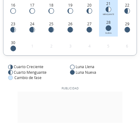
21
16
17
18
19
20
22
MENGUANTE
28
23
24
25
26
27
29
NUEVA
30
1
2
3
4
5
6
Cuarto Creciente
Luna Llena
Cuarto Menguante
Luna Nueva
Cambio de fase