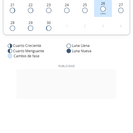
26
21
22
23
24
25
27
LLENA
28
29
30
1
2
3
4
Cuarto Creciente
Luna Llena
Cuarto Menguante
Luna Nueva
Cambio de fase