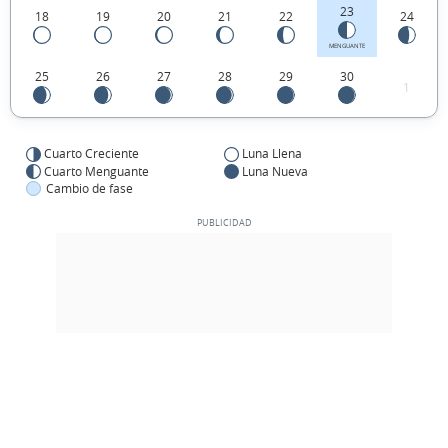
23
18
19
20
21
22
24
MENGUANTE
25
26
27
28
29
30
1
Cuarto Creciente
Luna Llena
Cuarto Menguante
Luna Nueva
Cambio de fase