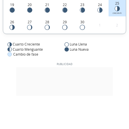
25
19
20
21
22
23
24
CRECIENTE
26
27
28
29
30
1
2
Cuarto Creciente
Luna Llena
Cuarto Menguante
Luna Nueva
Cambio de fase