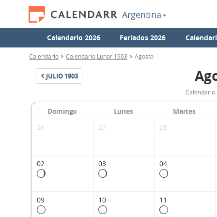
Argentina
Calendario 2026
Feriados 2026
Calendar
Calendario
Calendario Lunar 1903
Agosto
Ago
JULIO
1903
Calendario 
Domingo
Lunes
Martes
26
27
28
02
03
04
09
10
11