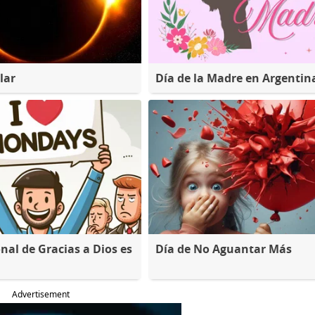
lar
Día de la Madre en Argentin
nal de Gracias a Dios es
Día de No Aguantar Más
Advertisement