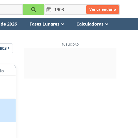
Ver calendario
 de 2026
Fases Lunares
Calculadoras
903
do