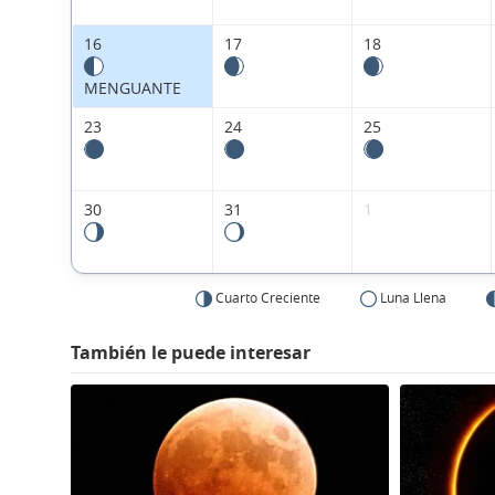
16
17
18
MENGUANTE
23
24
25
30
31
1
Cuarto Creciente
Luna Llena
También le puede interesar