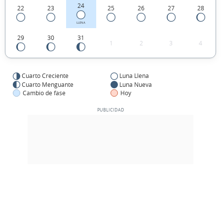
24
22
23
25
26
27
28
LLENA
29
30
31
1
2
3
4
Cuarto Creciente
Luna Llena
Cuarto Menguante
Luna Nueva
Cambio de fase
Hoy