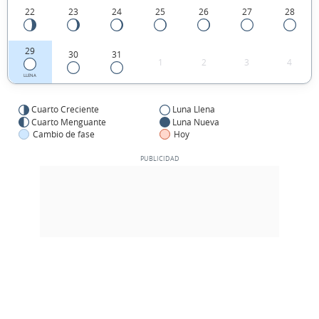
22
23
24
25
26
27
28
29
30
31
1
2
3
4
LLENA
Cuarto Creciente
Luna Llena
Cuarto Menguante
Luna Nueva
Cambio de fase
Hoy