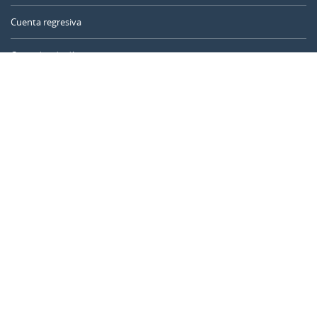
Cuenta regresiva
Contador de días
Calculadora de tiempo
Día del año
Calculadora de edad
Temporizador online
CALENDARR.COM
Sobre nosotros
Privacidad