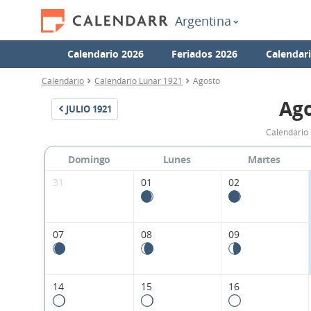
Argentina
Calendario 2026
Feriados 2026
Calendar
Calendario
Calendario Lunar 1921
Agosto
Ago
JULIO
1921
Calendario 
Domingo
Lunes
Martes
31
01
02
07
08
09
14
15
16