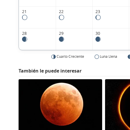
21
22
23
28
29
30
Cuarto Creciente
Luna Llena
También le puede interesar