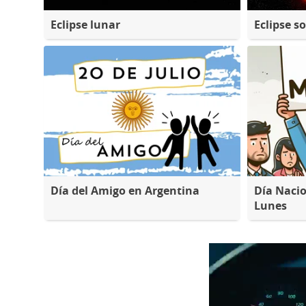
Eclipse lunar
Eclipse so
Día del Amigo en Argentina
Día Nacio
Lunes