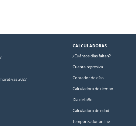
CALCULADORAS
¿Cuántos días faltan?
7
Cuenta regresiva
Contador de días
orativas 2027
Calculadora de tiempo
Día del año
Calculadora de edad
Temporizador online