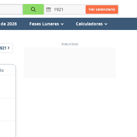
Ver calendario
 de 2026
Fases Lunares
Calculadoras
921
do