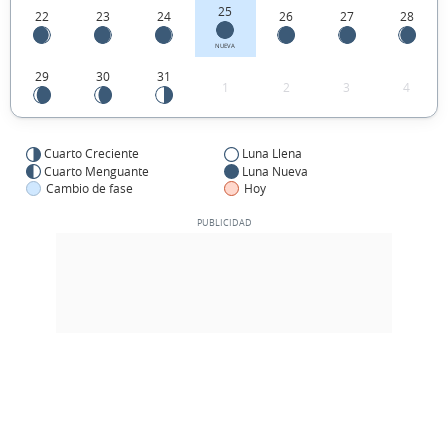
25
22
23
24
26
27
28
NUEVA
29
30
31
1
2
3
4
Cuarto Creciente
Luna Llena
Cuarto Menguante
Luna Nueva
Cambio de fase
Hoy