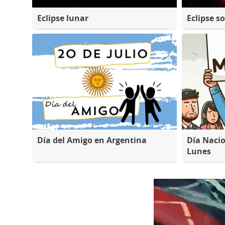
Eclipse lunar
Eclipse so
Día del Amigo en Argentina
Día Nacio
Lunes