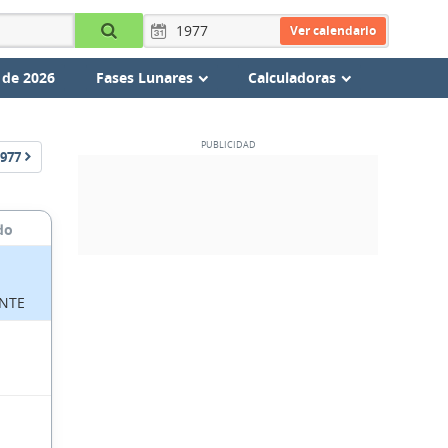
Ver calendario
 de 2026
Fases Lunares
Calculadoras
977
do
NTE