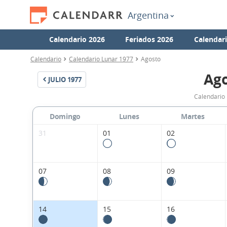
Argentina
Calendario 2026
Feriados 2026
Calendar
Calendario
Calendario Lunar 1977
Agosto
Ago
JULIO
1977
Calendario 
Domingo
Lunes
Martes
31
01
02
07
08
09
14
15
16