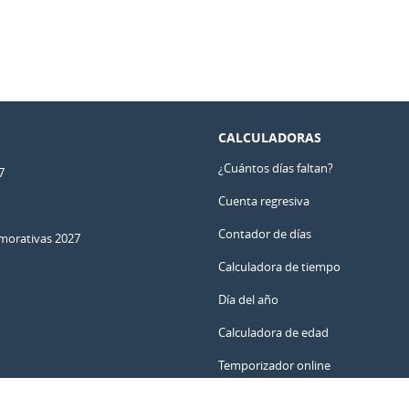
CALCULADORAS
¿Cuántos días faltan?
7
Cuenta regresiva
Contador de días
orativas 2027
Calculadora de tiempo
Día del año
Calculadora de edad
Temporizador online