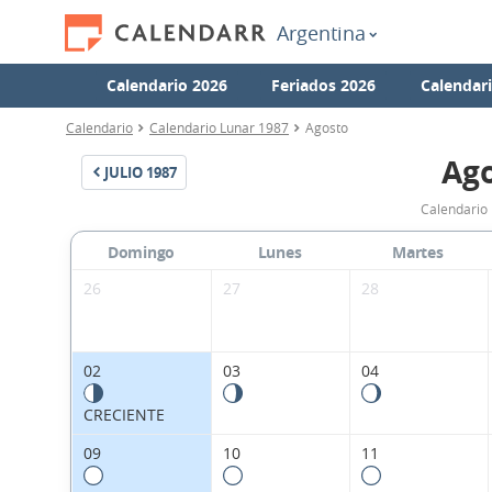
Argentina
Calendario 2026
Feriados 2026
Calendar
Calendario
Calendario Lunar 1987
Agosto
Ago
JULIO
1987
Calendario 
Domingo
Lunes
Martes
26
27
28
02
03
04
CRECIENTE
09
10
11