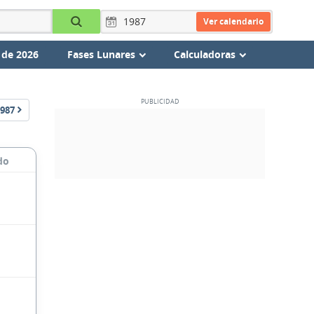
Ver calendario
 de 2026
Fases Lunares
Calculadoras
987
do