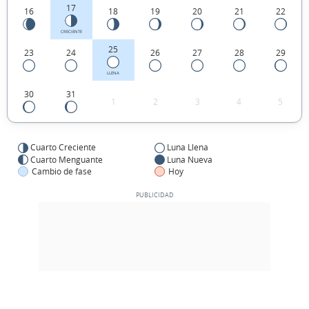
17
16
18
19
20
21
22
CRECIENTE
25
23
24
26
27
28
29
LLENA
30
31
1
2
3
4
5
Cuarto Creciente
Luna Llena
Cuarto Menguante
Luna Nueva
Cambio de fase
Hoy