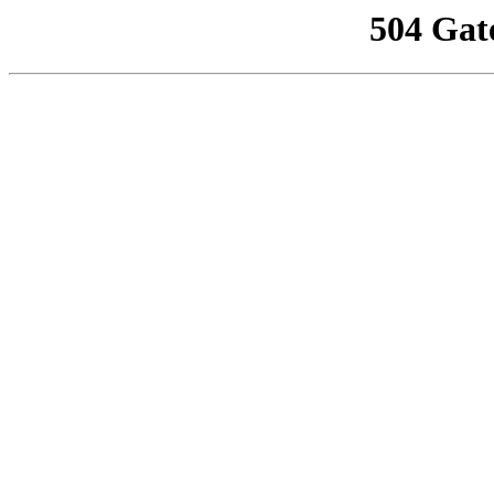
504 Gat