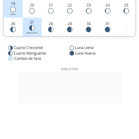
19
20
21
22
23
24
25
LLENA
27
26
28
29
30
31
1
MENGUANTE
Cuarto Creciente
Luna Llena
Cuarto Menguante
Luna Nueva
Cambio de fase