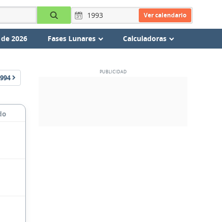
Ver calendario
 de 2026
Fases Lunares
Calculadoras
994
do