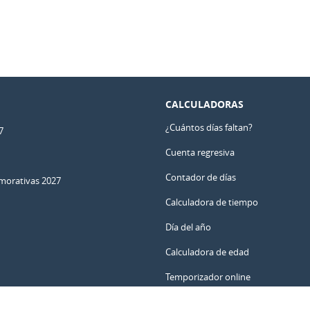
CALCULADORAS
¿Cuántos días faltan?
7
Cuenta regresiva
Contador de días
orativas 2027
Calculadora de tiempo
Día del año
Calculadora de edad
Temporizador online