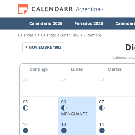
Argentina
Calendario 2026
Feriados 2026
Calendar
Calendario
Calendario Lunar 1993
Diciembre
Di
NOVIEMBRE
1993
Calendario L
Domingo
Lunes
Martes
28
29
30
05
06
07
MENGUANTE
12
13
14