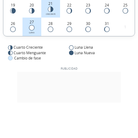
21
19
20
22
23
24
25
CRECIENTE
27
26
28
29
30
31
1
LLENA
Cuarto Creciente
Luna Llena
Cuarto Menguante
Luna Nueva
Cambio de fase