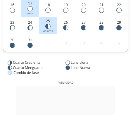
17
16
18
19
20
21
22
LLENA
25
23
24
26
27
28
29
MENGUANTE
30
31
1
2
3
4
5
Cuarto Creciente
Luna Llena
Cuarto Menguante
Luna Nueva
Cambio de fase