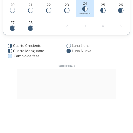
24
20
21
22
23
25
26
MENGUANTE
27
28
1
2
3
4
5
Cuarto Creciente
Luna Llena
Cuarto Menguante
Luna Nueva
Cambio de fase