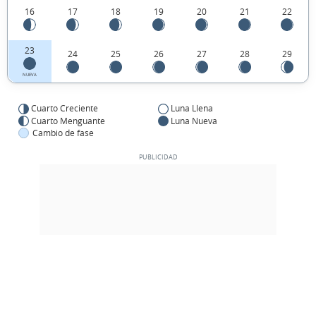
16
17
18
19
20
21
22
23
24
25
26
27
28
29
NUEVA
Cuarto Creciente
Luna Llena
Cuarto Menguante
Luna Nueva
Cambio de fase