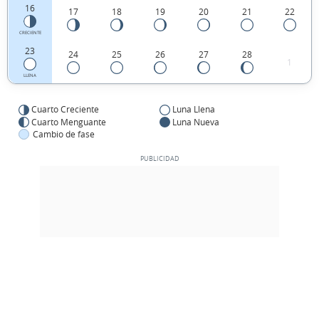
16
17
18
19
20
21
22
CRECIENTE
23
24
25
26
27
28
1
LLENA
Cuarto Creciente
Luna Llena
Cuarto Menguante
Luna Nueva
Cambio de fase