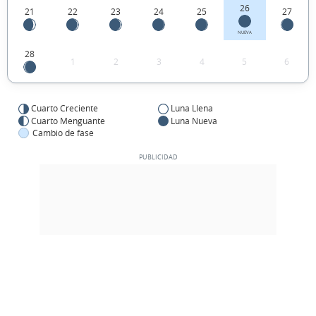
26
21
22
23
24
25
27
NUEVA
28
1
2
3
4
5
6
Cuarto Creciente
Luna Llena
Cuarto Menguante
Luna Nueva
Cambio de fase