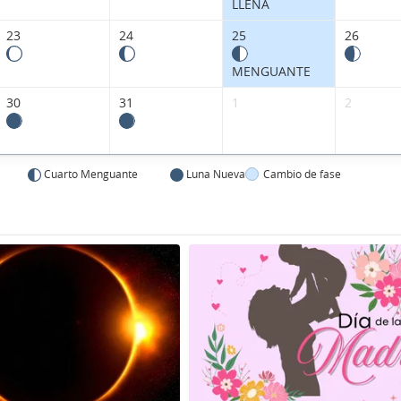
LLENA
23
24
25
26
MENGUANTE
30
31
1
2
Cuarto Menguante
Luna Nueva
Cambio de fase