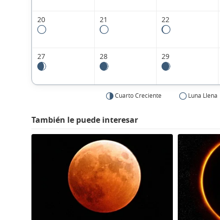
20
21
22
27
28
29
Cuarto Creciente
Luna Llena
También le puede interesar