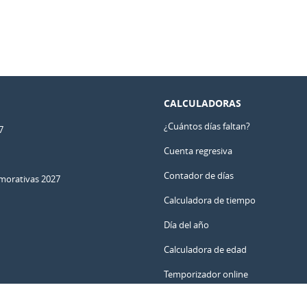
CALCULADORAS
¿Cuántos días faltan?
7
Cuenta regresiva
Contador de días
orativas 2027
Calculadora de tiempo
Día del año
Calculadora de edad
Temporizador online