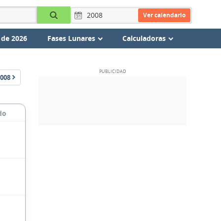
Ver calendario
 de 2026
Fases Lunares
Calculadoras
008
do