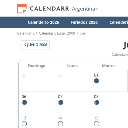
Argentina
Calendario 2026
Feriados 2026
Calendar
Calendario
Calendario Lunar 2008
Julio
J
JUNIO
2008
Calendario
Domingo
Lunes
Martes
29
30
01
06
07
08
13
14
15