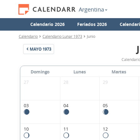
Argentina
Calendario 2026
Feriados 2026
Calendar
Calendario
Calendario Lunar 1973
Junio
MAYO
1973
Calendario
Domingo
Lunes
Martes
27
28
29
03
04
05
10
11
12