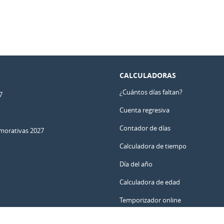
CALCULADORAS
¿Cuántos días faltan?
7
Cuenta regresiva
Contador de días
orativas 2027
Calculadora de tiempo
Día del año
Calculadora de edad
Temporizador online