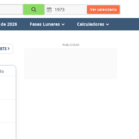
Ver calendario
 de 2026
Fases Lunares
Calculadoras
973
do