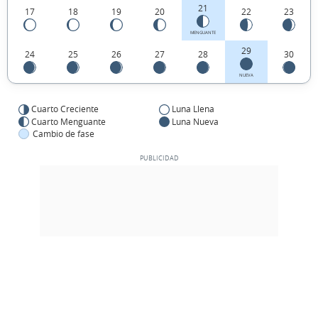
21
17
18
19
20
22
23
MENGUANTE
29
24
25
26
27
28
30
NUEVA
Cuarto Creciente
Luna Llena
Cuarto Menguante
Luna Nueva
Cambio de fase