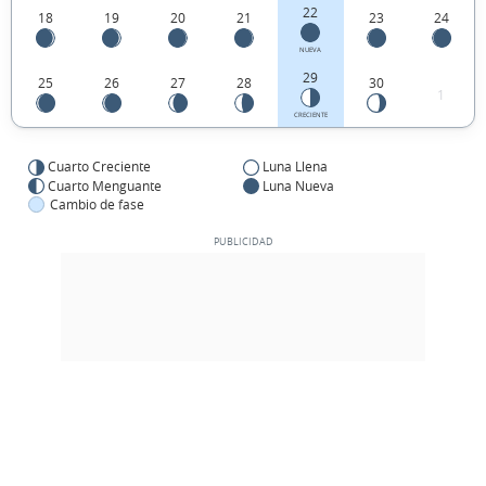
22
18
19
20
21
23
24
NUEVA
29
25
26
27
28
30
1
CRECIENTE
Cuarto Creciente
Luna Llena
Cuarto Menguante
Luna Nueva
Cambio de fase