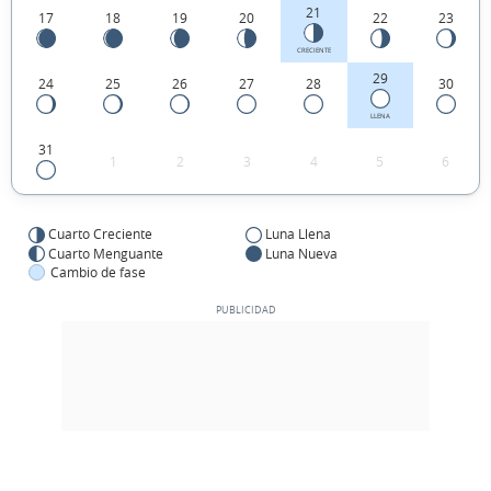
21
17
18
19
20
22
23
CRECIENTE
29
24
25
26
27
28
30
LLENA
31
1
2
3
4
5
6
Cuarto Creciente
Luna Llena
Cuarto Menguante
Luna Nueva
Cambio de fase