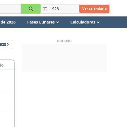
Ver calendario
 de 2026
Fases Lunares
Calculadoras
928
do