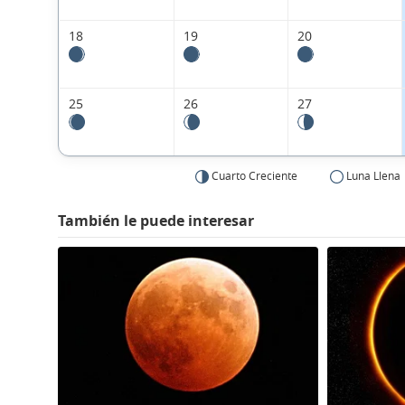
18
19
20
25
26
27
Cuarto Creciente
Luna Llena
También le puede interesar