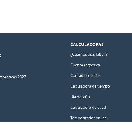
CALCULADORAS
¿Cuántos días faltan?
7
Cuenta regresiva
Contador de días
orativas 2027
Calculadora de tiempo
Día del año
Calculadora de edad
Temporizador online