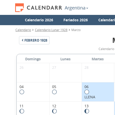
Argentina
Calendario 2026
Feriados 2026
Calendar
Calendario
Calendario Lunar 1928
Marzo
FEBRERO
1928
Calendario
Domingo
Lunes
Martes
26
27
28
04
05
06
LLENA
11
12
13