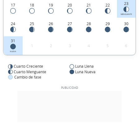
23
17
18
19
20
21
22
MENGUANTE
24
25
26
27
28
29
30
31
1
2
3
4
5
6
NUEVA
Cuarto Creciente
Luna Llena
Cuarto Menguante
Luna Nueva
Cambio de fase