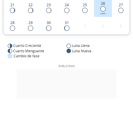
26
21
22
23
24
25
27
LLENA
28
29
30
31
1
2
3
Cuarto Creciente
Luna Llena
Cuarto Menguante
Luna Nueva
Cambio de fase